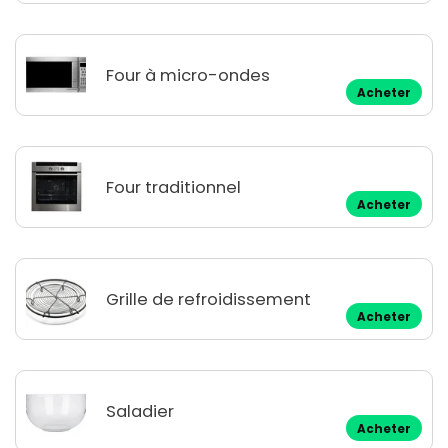
Four à micro-ondes
Acheter
Four traditionnel
Acheter
Grille de refroidissement
Acheter
Saladier
Acheter