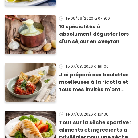
qu’elle ne devienne pas
sèche !
Le 08/08/2026
à 07h00
10 spécialités à
absolument déguster lors
d'un séjour en Aveyron
Le 07/08/2026
à 18h00
J'ai préparé ces boulettes
moelleuses à la ricotta et
tous mes invités m'ont
supplié d'avoir la recette !
Le 07/08/2026
à 16h30
Tout sur la sèche sportive :
aliments et ingrédients à
privilégier pour une sèche