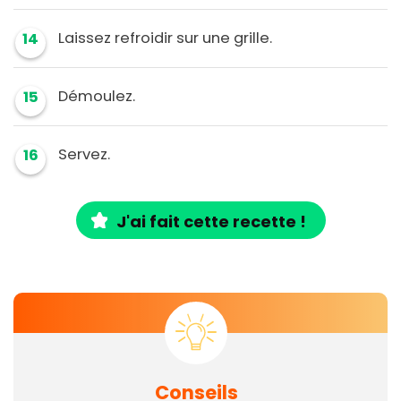
Laissez refroidir sur une grille.
14
Démoulez.
15
Servez.
16
J'ai fait cette recette !
Conseils