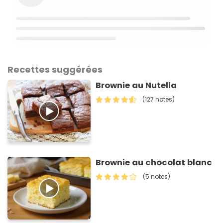
Recettes suggérées
Brownie au Nutella
(127 notes)
Brownie au chocolat blanc
(5 notes)