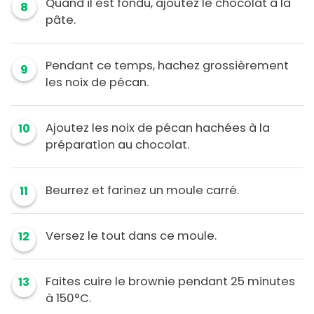
Quand il est fondu, ajoutez le chocolat à la
8
pâte.
Pendant ce temps, hachez grossièrement
9
les noix de pécan.
Ajoutez les noix de pécan hachées à la
10
préparation au chocolat.
Beurrez et farinez un moule carré.
11
Versez le tout dans ce moule.
12
Faites cuire le brownie pendant 25 minutes
13
à 150°C.