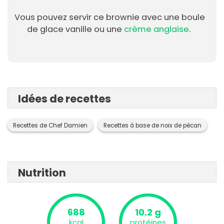
Vous pouvez servir ce brownie avec une boule
de glace vanille ou une
crème anglaise
.
Idées de recettes
Recettes de Chef Damien
Recettes à base de noix de pécan
Nutrition
688
10.2 g
kcal
protéines