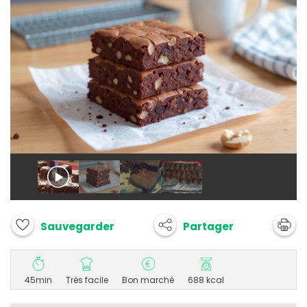
Partager
Sauvegarder
45min
Très facile
Bon marché
688 kcal