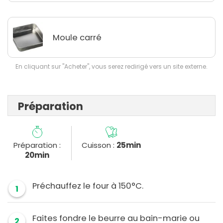
Moule carré
En cliquant sur "Acheter", vous serez redirigé vers un site externe.
Préparation
Préparation :
Cuisson :
25min
20min
Préchauffez le four à 150°C.
1
Faites fondre le beurre au bain-marie ou
2