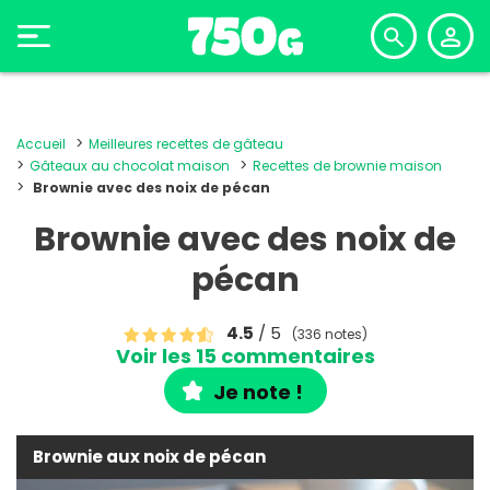
Accueil
Meilleures recettes de gâteau
Gâteaux au chocolat maison
Recettes de brownie maison
Brownie avec des noix de pécan
Brownie avec des noix de
pécan
4.5
/ 5
(336 notes)
Voir les 15 commentaires
Je note !
Brownie aux noix de pécan