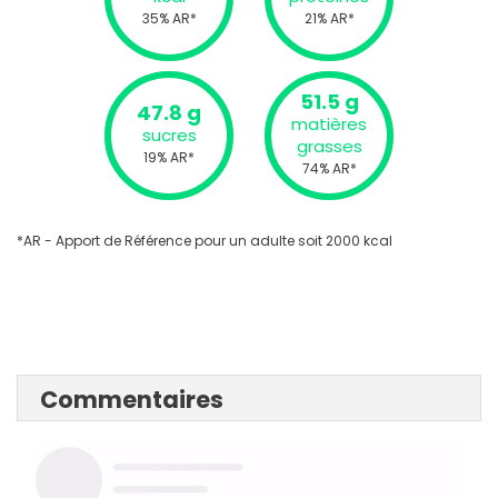
35% AR*
21% AR*
51.5 g
47.8 g
matières
sucres
grasses
19% AR*
74% AR*
*AR - Apport de Référence pour un adulte soit 2000 kcal
Commentaires