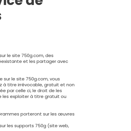
vice de
s
ur le site 750g.com, des
éexistante et les partager avec
 sur le site 750g.com, vous
 titre irrévocable, gratuit et non
 par celle ci, le droit de les
les exploiter à titre gratuit ou
50 Grammes porteront sur les œuvres
ur les supports 750g (site web,