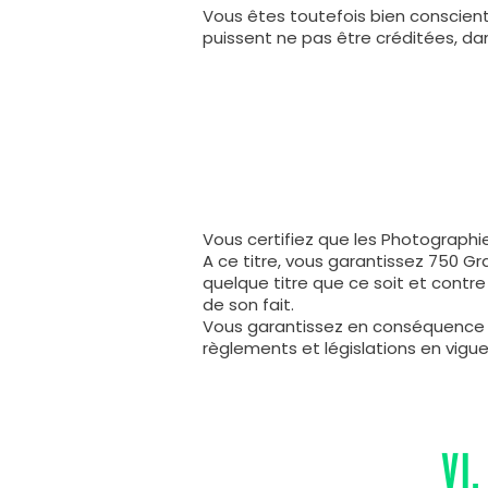
Vous êtes toutefois bien conscien
puissent ne pas être créditées, dans
Vous certifiez que les Photographi
A ce titre, vous garantissez 750 G
quelque titre que ce soit et contr
de son fait.
Vous garantissez en conséquence à
règlements et législations en vigueur
VI