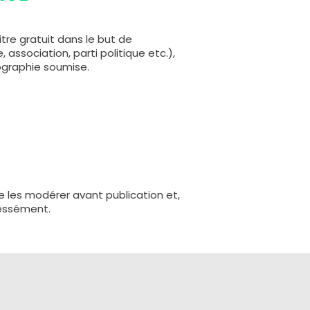
tre gratuit dans le but de
, association, parti politique etc.),
tographie soumise.
 les modérer avant publication et,
ressément.