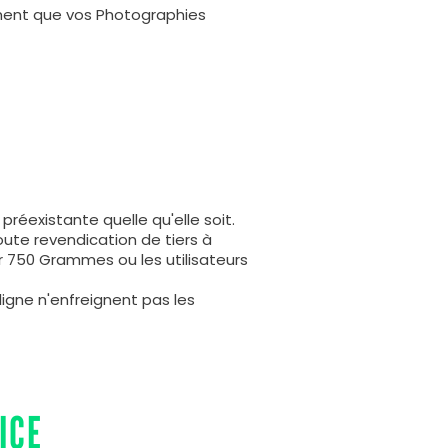
ément que vos Photographies
éexistante quelle qu'elle soit.
ute revendication de tiers à
r 750 Grammes ou les utilisateurs
gne n'enfreignent pas les
ICE