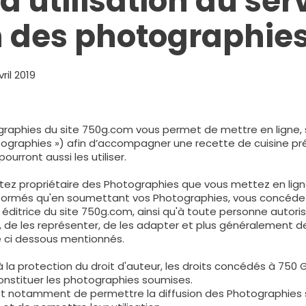
d'utilisation du ser
 des photographie
ril 2019
raphies du site 750g.com vous permet de mettre en ligne, s
tographies ») afin d’accompagner une recette de cuisine pr
pourront aussi les utiliser.
ez propriétaire des Photographies que vous mettez en ligne
formés qu'en soumettant vos Photographies, vous concédez à
ditrice du site 750g.com, ainsi qu'à toute personne autorisée
re, de les représenter, de les adapter et plus généralement de 
re ci dessous mentionnés.
 à la protection du droit d'auteur, les droits concédés à 7
nstituer les photographies soumises.
st notamment de permettre la diffusion des Photographies s