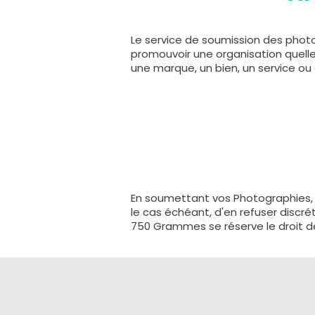
Le service de soumission des photog
promouvoir une organisation quelle qu
une marque, un bien, un service ou 
En soumettant vos Photographies, 
le cas échéant, d'en refuser discr
750 Grammes se réserve le droit de