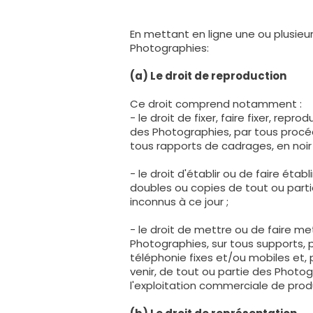
En mettant en ligne une ou plusieu
Photographies:
(a) Le droit de reproduction
Ce droit comprend notamment :
- le droit de fixer, faire fixer, repr
des Photographies, par tous procéd
tous rapports de cadrages, en noir 
- le droit d'établir ou de faire étab
doubles ou copies de tout ou part
inconnus à ce jour ;
- le droit de mettre ou de faire met
Photographies, sur tous supports,
téléphonie fixes et/ou mobiles et,
venir, de tout ou partie des Phot
l'exploitation commerciale de produ