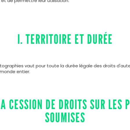
s et de permettre leur utilisation.
I. TERRITOIRE ET DURÉE
otographies vaut pour toute la durée légale des droits d'aut
 monde entier.
 LA CESSION DE DROITS SUR LES
SOUMISES