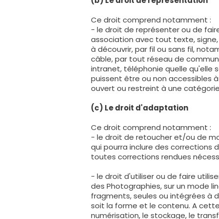
(b) Le droit de représentation
Ce droit comprend notamment :
- le droit de représenter ou de fai
association avec tout texte, sign
à découvrir, par fil ou sans fil, no
câble, par tout réseau de communi
intranet, téléphonie quelle qu'elle s
puissent être ou non accessibles à
ouvert ou restreint à une catégorie
(c) Le droit d'adaptation
Ce droit comprend notamment :
- le droit de retoucher et/ou de mo
qui pourra inclure des corrections 
toutes corrections rendues nécessa
- le droit d'utiliser ou de faire ut
des Photographies, sur un mode lin
fragments, seules ou intégrées à d
soit la forme et le contenu. A cet
numérisation, le stockage, le transf