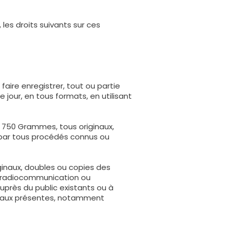
es droits suivants sur ces
, faire enregistrer, tout ou partie
jour, en tous formats, en utilisant
ra à 750 Grammes, tous originaux,
 par tous procédés connus ou
iginaux, doubles ou copies des
e radiocommunication ou
uprès du public existants ou à
es aux présentes, notamment