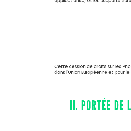
applications...) et les supports tier
Cette cession de droits sur les Ph
dans l'Union Européenne et pour le
II. PORTÉE DE