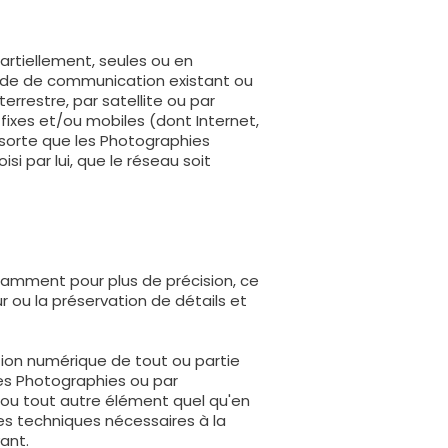
partiellement, seules ou en
mode de communication existant ou
terrestre, par satellite ou par
ixes et/ou mobiles (dont Internet,
le sorte que les Photographies
i par lui, que le réseau soit
otamment pour plus de précision, ce
r ou la préservation de détails et
uction numérique de tout ou partie
des Photographies ou par
 ou tout autre élément quel qu'en
es techniques nécessaires à la
yant.