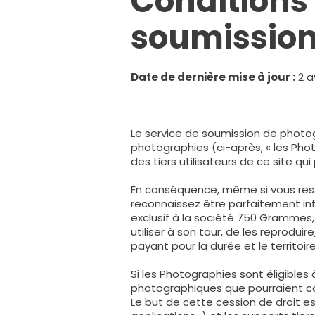
Conditions 
soumission
Date de dernière mise à jour :
2 av
Le service de soumission de photog
photographies (ci-après, « les Pho
des tiers utilisateurs de ce site qui 
En conséquence, même si vous rest
reconnaissez être parfaitement in
exclusif à la société 750 Grammes, é
utiliser à son tour, de les reprodui
payant pour la durée et le territoi
Si les Photographies sont éligibles
photographiques que pourraient co
Le but de cette cession de droit e