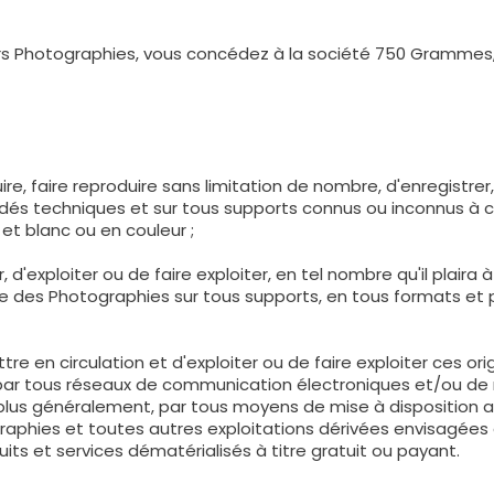
rs Photographies, vous concédez à la société 750 Grammes, l
oduire, faire reproduire sans limitation de nombre, d'enregistrer
és techniques et sur tous supports connus ou inconnus à ce 
et blanc ou en couleur ;
lir, d'exploiter ou de faire exploiter, en tel nombre qu'il plai
ie des Photographies sur tous supports, en tous formats et
tre en circulation et d'exploiter ou de faire exploiter ces or
 par tous réseaux de communication électroniques et/ou d
 plus généralement, par tous moyens de mise à disposition a
ographies et toutes autres exploitations dérivées envisagé
its et services dématérialisés à titre gratuit ou payant.