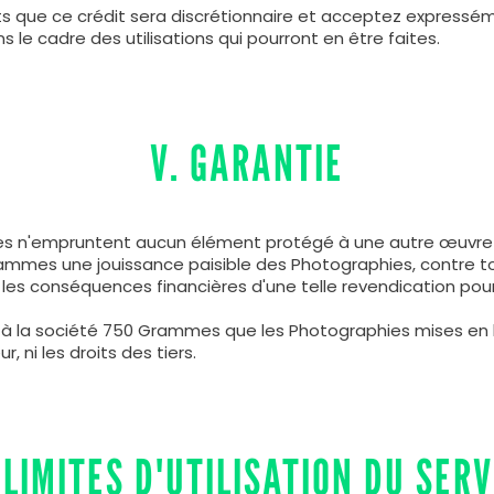
ts que ce crédit sera discrétionnaire et acceptez express
 le cadre des utilisations qui pourront en être faites.
V. GARANTIE
es n'empruntent aucun élément protégé à une autre œuvre pr
rammes une jouissance paisible des Photographies, contre to
e les conséquences financières d'une telle revendication pou
 la société 750 Grammes que les Photographies mises en li
, ni les droits des tiers.
. LIMITES D'UTILISATION DU SERV