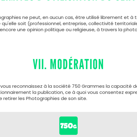
raphies ne peut, en aucun cas, être utilisé librement et à ti
'elle soit (professionnel, entreprise, collectivité territoriale
encore une opinion politique ou religieuse, à travers la pho
VII. MODÉRATION
vous reconnaissez à la société 750 Grammes la capacité de
étionnairement la publication, ce à quoi vous consentez exp
 retirer les Photographies de son site.