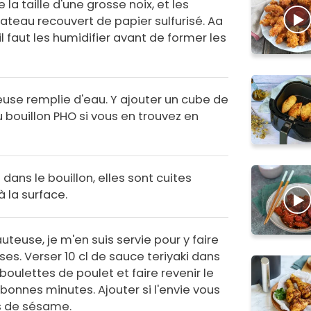
la taille d'une grosse noix, et les
lateau recouvert de papier sulfurisé. Aa
il faut les humidifier avant de former les
euse remplie d'eau. Y ajouter un cube de
 bouillon PHO si vous en trouvez en
 dans le bouillon, elles sont cuites
 la surface.
auteuse, je m'en suis servie pour y faire
ises. Verser 10 cl de sauce teriyaki dans
 boulettes de poulet et faire revenir le
 bonnes minutes. Ajouter si l'envie vous
s de sésame.