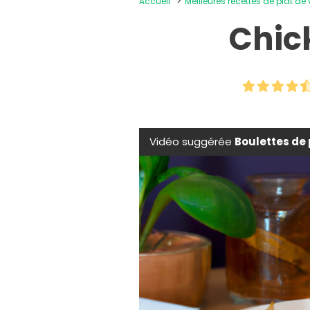
Accueil
Meilleures recettes de plat de
Chic
Vidéo suggérée
Boulettes de 