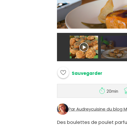
Sauvegarder
20min
Par Audreycuisine du blog Ma
Des boulettes de poulet parf