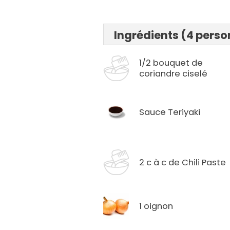
Ingrédients (4 pers
1/2 bouquet de
coriandre ciselé
Sauce Teriyaki
2 c à c de Chili Paste
1 oignon