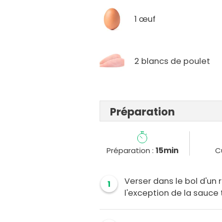
1 œuf
2 blancs de poulet
Préparation
Préparation :
15min
C
Verser dans le bol d'un 
1
l'exception de la sauce