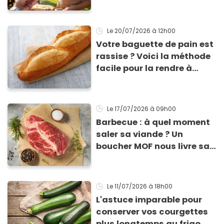
Le 20/07/2026
à 12h00
Votre baguette de pain est
rassise ? Voici la méthode
facile pour la rendre à
nouveau consommable !
Le 17/07/2026
à 09h00
Barbecue : à quel moment
saler sa viande ? Un
boucher MOF nous livre sa
méthode infaillible
Le 11/07/2026
à 18h00
L'astuce imparable pour
conserver vos courgettes
plus longtemps au frigo