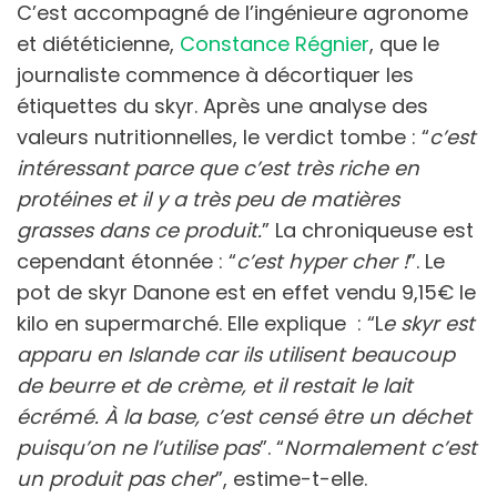
C’est accompagné de l’ingénieure agronome
et diététicienne,
Constance Régnier
, que le
journaliste commence à décortiquer les
étiquettes du skyr. Après une analyse des
valeurs nutritionnelles, le verdict tombe : “
c’est
intéressant parce que c’est très riche en
protéines et il y a très peu de matières
grasses dans ce produit.
” La chroniqueuse est
cependant étonnée : “
c’est hyper cher !
”. Le
pot de skyr Danone est en effet vendu 9,15€ le
kilo en supermarché. Elle explique : “L
e skyr est
apparu en Islande car ils utilisent beaucoup
de beurre et de crème, et il restait le lait
écrémé. À la base, c’est censé être un déchet
puisqu’on ne l’utilise pas
”. “
Normalement c’est
un produit pas cher
”, estime-t-elle.