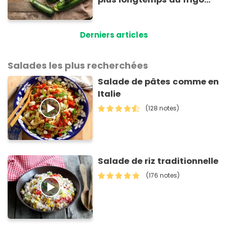
sans qu'elles ne
pourrissent
Derniers articles
Salades les plus recherchées
Salade de pâtes comme en
Italie
(128 notes)
Salade de riz traditionnelle
(176 notes)