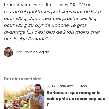
tourner vers les petits suisses 0% : “
Si on
tourne l’étiquette, les protéines sont de 9,7 g
pour 100 g, donc c’est très proche des 10 g
pour 100 g du skyr de Danone. Le gros
avantage [...] c’est plus de 2 fois moins cher
que le skyr Danone
.”
Par
Jasmine Agide
Derniers articles
Le 05/08/2026
à 07h00
Barbecue : que manger le
soir après un repas copieux
?