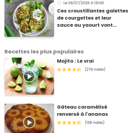
Le 09/07/2026
à 12h30
Ces croustillantes galettes
de courgettes et leur
sauce au yaourt vont
sauver votre repas du soir
Recettes les plus populaires
Mojito : Le vrai
(276 notes)
Gâteau caramélisé
renversé à l'ananas
(138 notes)