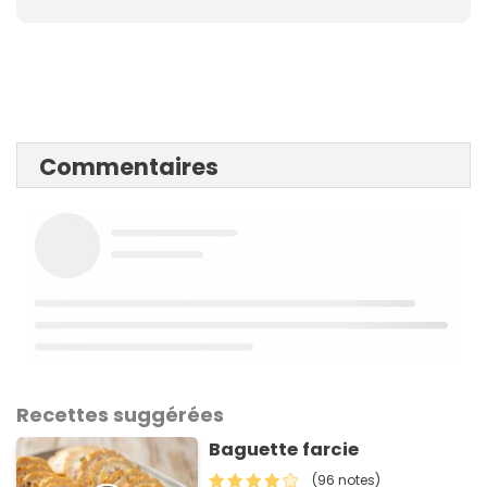
Commentaires
Recettes suggérées
Baguette farcie
(96 notes)