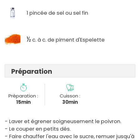
1 pincée de sel ou sel fin
½
c. à c. de piment d'Espelette
Préparation
Préparation :
Cuisson :
15min
30min
- Laver et égrener soigneusement le poivron.
- Le couper en petits dés.
- Faire chauffer l'eau avec le sucre, remuer jusqu'à