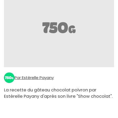
Par Estèrelle Payany
La recette du gâteau chocolat poivron par
Estèrelle Payany d'après son livre "Show chocolat".