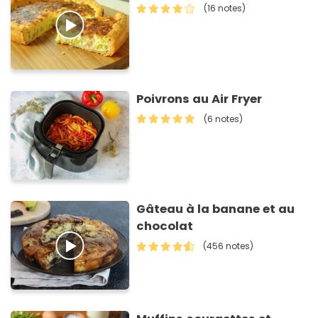
(16 notes)
Poivrons au Air Fryer
(6 notes)
Gâteau à la banane et au
chocolat
(456 notes)