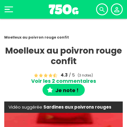
Moelleux au poivron rouge confit
Moelleux au poivron rouge
confit
4.3
/ 5
(3 notes)
Voir les 2 commentaires
Je note !
Vidéo suggérée
Sardines aux poivrons rouges