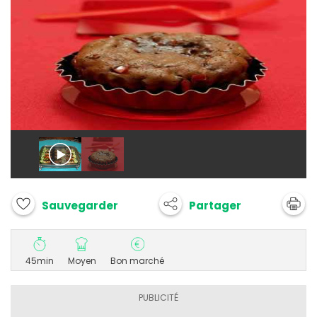
Partager
Sauvegarder
45min
Moyen
Bon marché