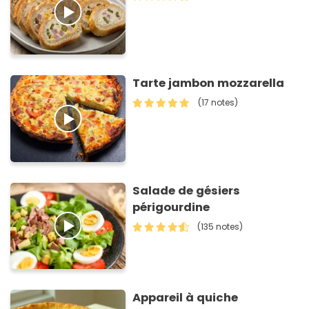
Tarte jambon mozzarella
(17 notes)
Salade de gésiers
périgourdine
(135 notes)
Appareil à quiche