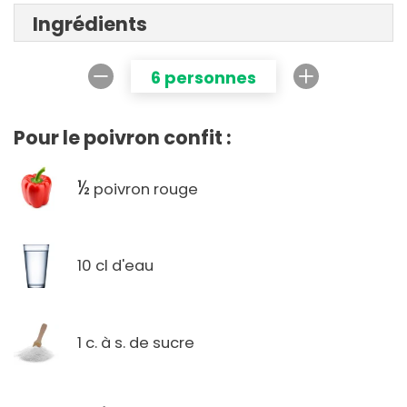
Ingrédients
6 personnes
Pour le poivron confit :
½
poivron rouge
10 cl d'eau
1 c. à s. de sucre