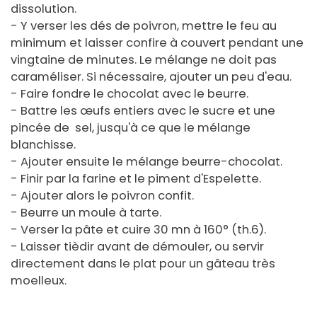
dissolution.
- Y verser les dés de poivron, mettre le feu au
minimum et laisser confire à couvert pendant une
vingtaine de minutes. Le mélange ne doit pas
caraméliser. Si nécessaire, ajouter un peu d'eau.
- Faire fondre le chocolat avec le beurre.
- Battre les œufs entiers avec le sucre et une
pincée de sel, jusqu'à ce que le mélange
blanchisse.
- Ajouter ensuite le mélange beurre-chocolat.
- Finir par la farine et le piment d'Espelette.
- Ajouter alors le poivron confit.
- Beurre un moule à tarte.
- Verser la pâte et cuire 30 mn à 160° (th.6).
- Laisser tièdir avant de démouler, ou servir
directement dans le plat pour un gâteau très
moelleux.