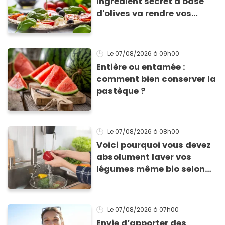
ingrédient secret à base
d'olives va rendre vos
tomates mozza
inoubliables
Le 07/08/2026
à 09h00
Entière ou entamée :
comment bien conserver la
pastèque ?
Le 07/08/2026
à 08h00
Voici pourquoi vous devez
absolument laver vos
légumes même bio selon
cette experte en hygiène
Le 07/08/2026
à 07h00
Envie d’apporter des