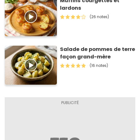
Muffins courgettes et
lardons
(26 notes)
Salade de pommes de terre
façon grand-mère
(16 notes)