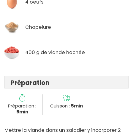
4 oeufs
Chapelure
400 g de viande hachée
Préparation
Préparation :
Cuisson :
5min
5min
Mettre la viande dans un saladier y incorporer 2