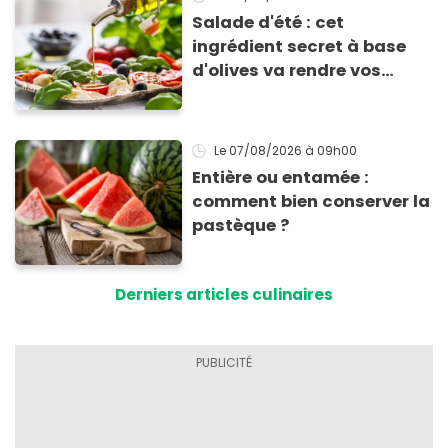
Salade d'été : cet
ingrédient secret à base
d'olives va rendre vos
tomates mozza
inoubliables
Le 07/08/2026
à 09h00
Entière ou entamée :
comment bien conserver la
pastèque ?
Derniers articles culinaires