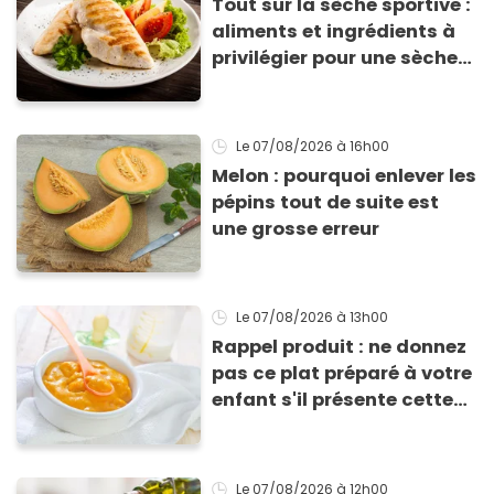
Tout sur la sèche sportive :
aliments et ingrédients à
privilégier pour une sèche
efficace
Le 07/08/2026
à 16h00
Melon : pourquoi enlever les
pépins tout de suite est
une grosse erreur
Le 07/08/2026
à 13h00
Rappel produit : ne donnez
pas ce plat préparé à votre
enfant s'il présente cette
allergie
Le 07/08/2026
à 12h00