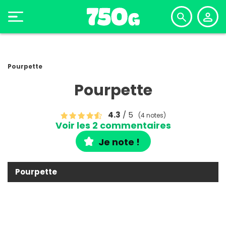
Pourpette
Pourpette
4.3
/ 5
(4 notes)
Voir les 2 commentaires
Je note !
Pourpette