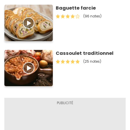
Baguette farcie
(96 notes)
Cassoulet traditionnel
(25 notes)