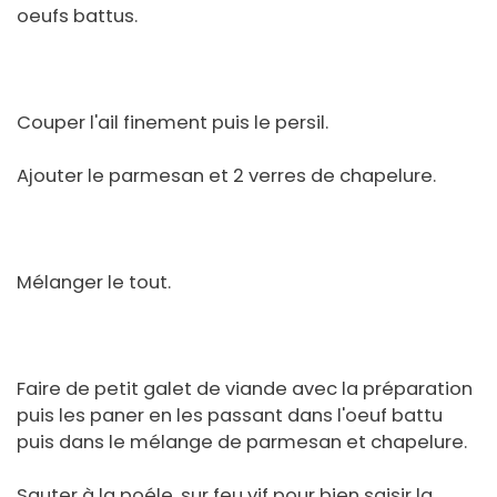
oeufs battus.
Couper l'ail finement puis le persil.
Ajouter le parmesan et 2 verres de chapelure.
Mélanger le tout.
Faire de petit galet de viande avec la préparation
puis les paner en les passant dans l'oeuf battu
puis dans le mélange de parmesan et chapelure.
Sauter à la poéle, sur feu vif pour bien saisir la