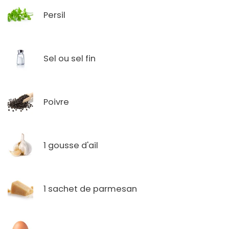
Persil
Sel ou sel fin
Poivre
1 gousse d'ail
1 sachet de parmesan