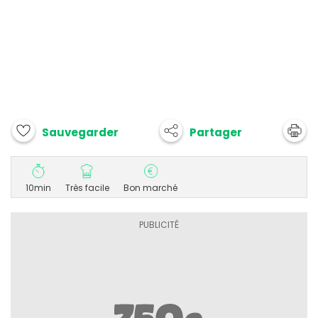
Partager
Sauvegarder
10min
Très facile
Bon marché