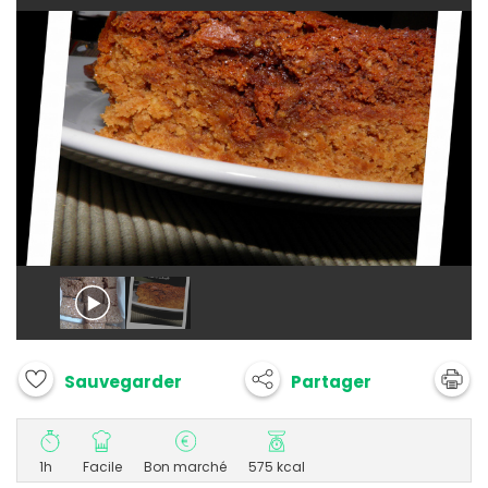
Partager
Sauvegarder
1h
Facile
Bon marché
575 kcal