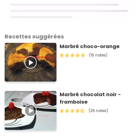
Recettes suggérées
Marbré choco-orange
(15 notes)
Marbré chocolat noir -
framboise
(25 notes)