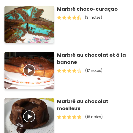
Marbré choco-curaçao
(31 notes)
Marbré au chocolat et à la
banane
(17 notes)
Marbré au chocolat
moelleux
(16 notes)