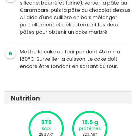
silicone, beurré et fariné), verser la pâte au
Carambars, puis la pâte au chocolat dessus.
A l'aide d'une cuillère en bois mélanger
partiellement et délicatement les deux
pâtes pour obtenir un cake marbré.
Mettre le cake au four pendant 45 min à
5
180°C. Surveiller la cuisson. Le cake doit
encore être fondant en sortant du four.
Nutrition
575
15.5 g
kcal
protéines
29% AR*
32% AR*