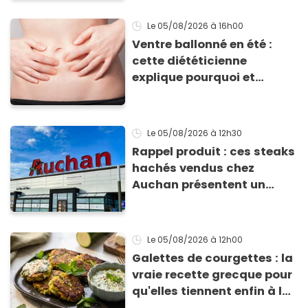
Le 05/08/2026
à 16h00
Ventre ballonné en été :
cette diététicienne
explique pourquoi et
comment l'éviter
Le 05/08/2026
à 12h30
Rappel produit : ces steaks
hachés vendus chez
Auchan présentent un
risque sanitaire
Le 05/08/2026
à 12h00
Galettes de courgettes : la
vraie recette grecque pour
qu'elles tiennent enfin à la
cuisson