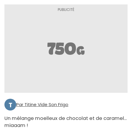
T
Par Titine Vide Son Frigo
Un mélange moelleux de chocolat et de caramel...
miaaam !