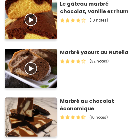
Le gâteau marbré
chocolat, vanille et rhum
(10 notes)
Marbré yaourt au Nutella
(32 notes)
Marbré au chocolat
économique
(16 notes)