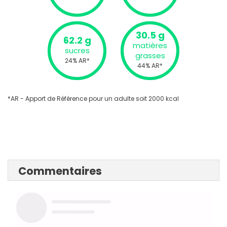
30.5 g
62.2 g
matières
sucres
grasses
24% AR*
44% AR*
*AR - Apport de Référence pour un adulte soit 2000 kcal
Commentaires