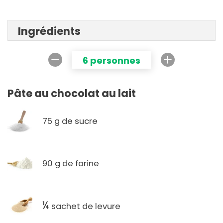
Ingrédients
6 personnes
Pâte au chocolat au lait
75 g de sucre
90 g de farine
¼
sachet de levure