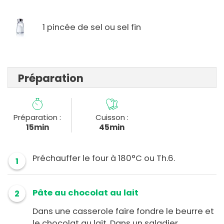
1 pincée de sel ou sel fin
Préparation
Préparation :
Cuisson :
15min
45min
Préchauffer le four à 180°C ou Th.6.
1
Pâte au chocolat au lait
2
Dans une casserole faire fondre le beurre et
le chocolat au lait. Dans un saladier