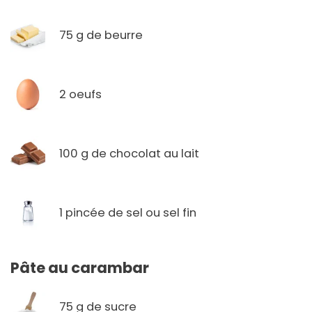
75 g de beurre
2 oeufs
100 g de chocolat au lait
1 pincée de sel ou sel fin
Pâte au carambar
75 g de sucre