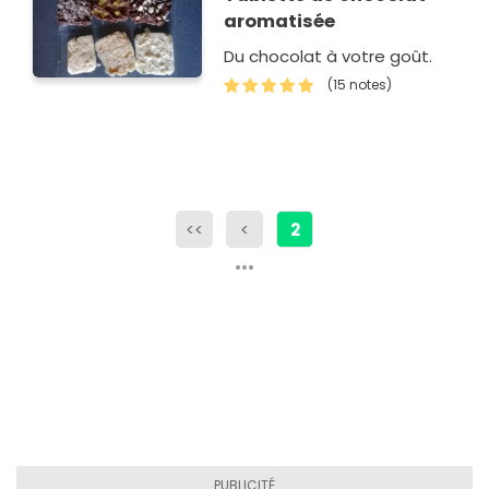
aromatisée
Du chocolat à votre goût.
(15 notes)
<<
<
2