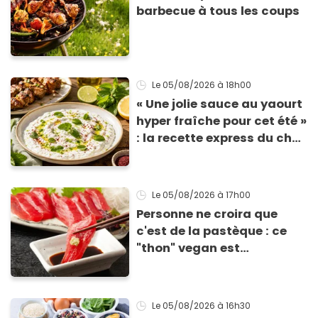
barbecue à tous les coups
Le 05/08/2026
à 18h00
« Une jolie sauce au yaourt
hyper fraîche pour cet été »
: la recette express du chef
Éric Frechon pour
accompagner vos
grillades
Le 05/08/2026
à 17h00
Personne ne croira que
c'est de la pastèque : ce
"thon" vegan est
totalement bluffant
Le 05/08/2026
à 16h30