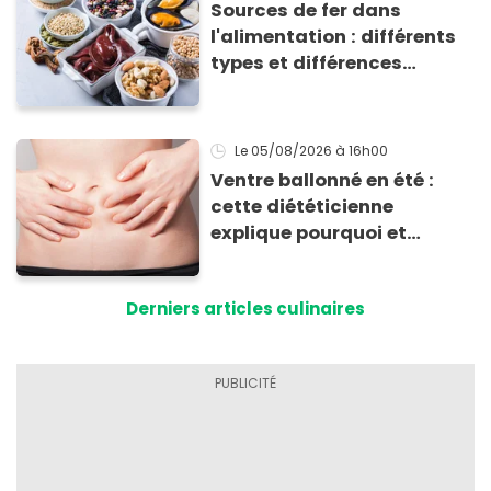
Sources de fer dans
l'alimentation : différents
types et différences
d'absorption par le corps
Le 05/08/2026
à 16h00
Ventre ballonné en été :
cette diététicienne
explique pourquoi et
comment l'éviter
Derniers articles culinaires