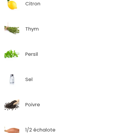
Citron
Thym
Persil
Sel
Poivre
1/2 échalote