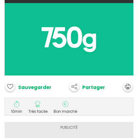
Partager
Sauvegarder
10min
Très facile
Bon marché