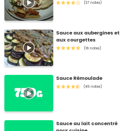
(37 notes)
Sauce aux aubergines et
aux courgettes
(16 notes)
Sauce Rémoulade
(45 notes)
Sauce au lait concentré
pour cuisine