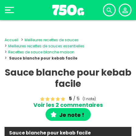
Accueil
Meilleures recettes de sauces
Meilleures recettes de sauces essentielles
Recettes de sauce blanche maison
Sauce blanche pour kebab facile
Sauce blanche pour kebab
facile
5
/ 5
(1 note)
Voir les 2 commentaires
Je note !
Sauce blanche pour kebab facile