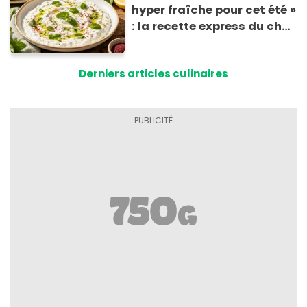
hyper fraîche pour cet été »
: la recette express du chef
Éric Frechon pour
accompagner vos
Derniers articles culinaires
grillades