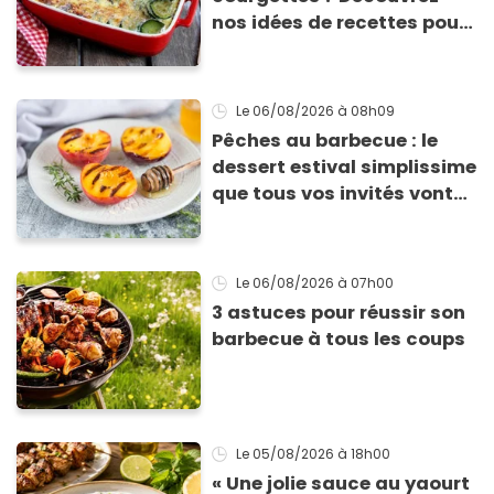
nos idées de recettes pour
les cuisiner
Le 06/08/2026
à 08h09
Pêches au barbecue : le
dessert estival simplissime
que tous vos invités vont
vous réclamer
Le 06/08/2026
à 07h00
3 astuces pour réussir son
barbecue à tous les coups
Le 05/08/2026
à 18h00
« Une jolie sauce au yaourt