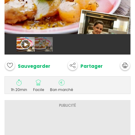
Partager
Sauvegarder
1h 20min
Facile
Bon marché