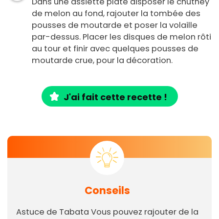
Dans une assiette plate disposer le chutney
de melon au fond, rajouter la tombée des
pousses de moutarde et poser la volaille
par-dessus. Placer les disques de melon rôti
au tour et finir avec quelques pousses de
moutarde crue, pour la décoration.
J'ai fait cette recette !
Conseils
Astuce de Tabata Vous pouvez rajouter de la