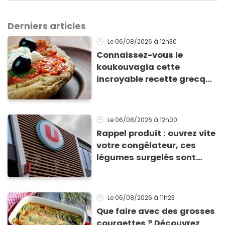
Derniers articles
Le 06/08/2026
à 12h30
Connaissez-vous le
koukouvagia cette
incroyable recette grecque
à base de pain rassis et de
tomates
Le 06/08/2026
à 12h00
Rappel produit : ouvrez vite
votre congélateur, ces
légumes surgelés sont
contaminés par la Listeria
Le 06/08/2026
à 11h23
Que faire avec des grosses
courgettes ? Découvrez