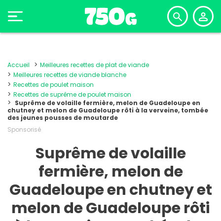
Accueil
Meilleures recettes de plat de viande
Meilleures recettes de viande blanche
Recettes de poulet maison
Recettes de suprême de poulet maison
Suprême de volaille fermière, melon de Guadeloupe en
chutney et melon de Guadeloupe rôti à la verveine, tombée
des jeunes pousses de moutarde
Sponsorisé
Suprême de volaille
fermière, melon de
Guadeloupe en chutney et
melon de Guadeloupe rôti