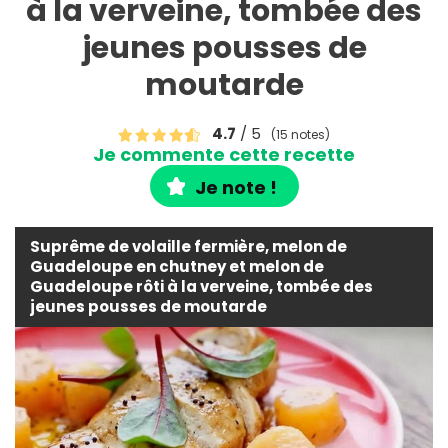
à la verveine, tombée des
jeunes pousses de
moutarde
4.7
/ 5
(15 notes)
Je commente cette recette
Je note !
Suprême de volaille fermière, melon de
Guadeloupe en chutney et melon de
Guadeloupe rôti à la verveine, tombée des
jeunes pousses de moutarde