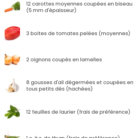
12 carottes moyennes coupées en biseau
(5 mm d'épaisseur)
3 boites de tomates pelées (moyennes)
2 oignons coupés en lamelles
8 gousses d'ail dégermées et coupées en
tous petits dés (hachées)
12 feuilles de laurier (frais de préférence)