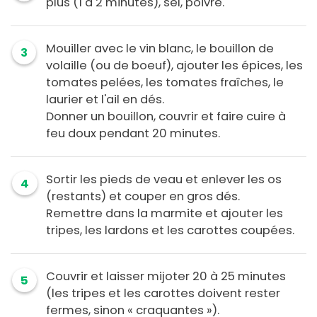
plus (1 à 2 minutes), sel, poivre.
Mouiller avec le vin blanc, le bouillon de
3
volaille (ou de boeuf), ajouter les épices, les
tomates pelées, les tomates fraîches, le
laurier et l'ail en dés.
Donner un bouillon, couvrir et faire cuire à
feu doux pendant 20 minutes.
Sortir les pieds de veau et enlever les os
4
(restants) et couper en gros dés.
Remettre dans la marmite et ajouter les
tripes, les lardons et les carottes coupées.
Couvrir et laisser mijoter 20 à 25 minutes
5
(les tripes et les carottes doivent rester
fermes, sinon « craquantes »).