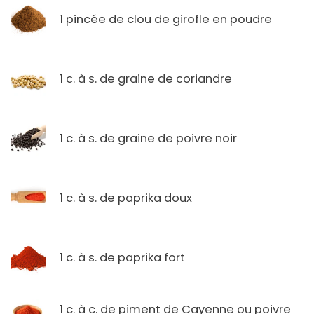
1 pincée de clou de girofle en poudre
1 c. à s. de graine de coriandre
1 c. à s. de graine de poivre noir
1 c. à s. de paprika doux
1 c. à s. de paprika fort
1 c. à c. de piment de Cayenne ou poivre