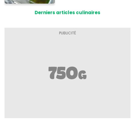
Derniers articles culinaires