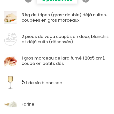
3 kg de tripes (gras-double) déjà cuites,
coupées en gros morceaux
2 pieds de veau coupés en deux, blanchis
et déjà cuits (désossés)
1 gros morceau de lard fumé (20x5 cm),
coupé en petits dés
½
l de vin blanc sec
Farine