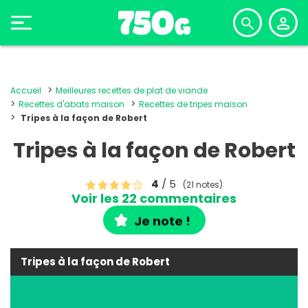
Accueil
Meilleures recettes de plat de viande
Recettes d'abats maison
Recettes de tripes maison
Tripes à la façon de Robert
Tripes à la façon de Robert
4
/ 5
(21 notes)
Voir les 22 commentaires
Je note !
Tripes à la façon de Robert