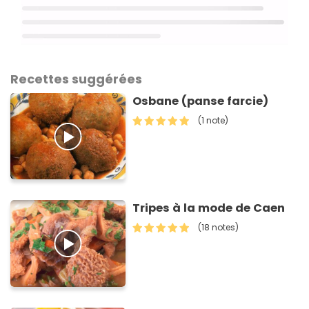
Recettes suggérées
Osbane (panse farcie)
(1 note)
Tripes à la mode de Caen
(18 notes)