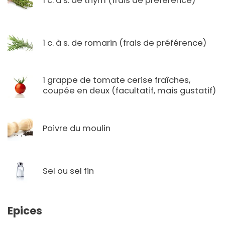
1 c. à s. de thym (frais de préférence)
1 c. à s. de romarin (frais de préférence)
1 grappe de tomate cerise fraîches,
coupée en deux (facultatif, mais gustatif)
Poivre du moulin
Sel ou sel fin
Epices