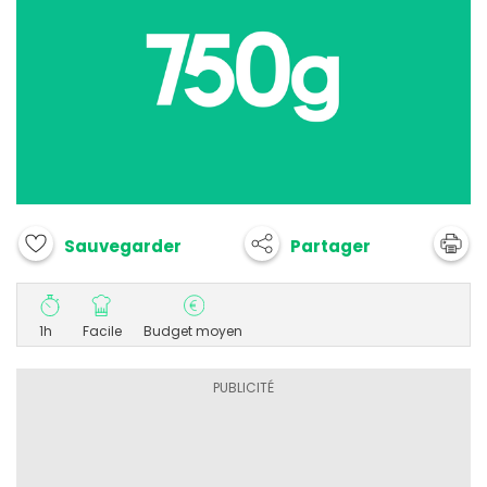
Partager
Sauvegarder
1h
Facile
Budget moyen