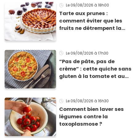
Le 09/08/2026
à 18h00
Tarte aux prunes :
comment éviter que les
fruits ne détrempent la
pâte ?
Le 09/08/2026
à 17h30
“Pas de pâte, pas de
crème” : cette quiche sans
gluten à la tomate et au
basilic coche toutes les
cases pour cet été
Le 09/08/2026
à 16h30
Comment bien laver ses
légumes contre la
toxoplasmose ?