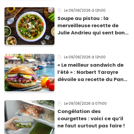
Le 09/08/2026
à 12h00
Soupe au pistou : la
merveilleuse recette de
Julie Andrieu qui sent bon
le Sud
Le 09/08/2026
à 12h00
« Le meilleur sandwich de
l’été » : Norbert Tarayre
dévoile sa recette du Pan
Bagnat ultra-simple et
irrésistible !
Le 09/08/2026
à 07h00
Congélation des
courgettes : voici ce qu’il
ne faut surtout pas faire !