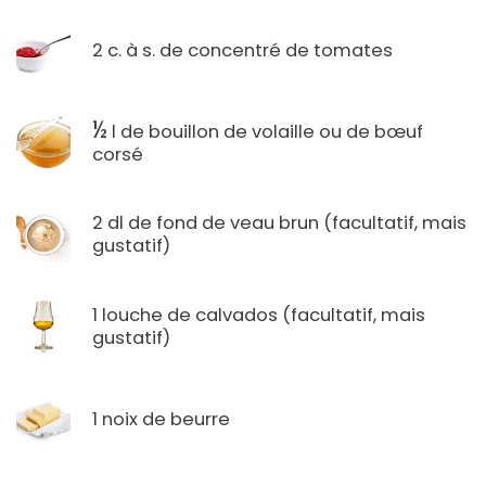
2 c. à s. de concentré de tomates
½
l de bouillon de volaille ou de bœuf
corsé
2 dl de fond de veau brun (facultatif, mais
gustatif)
1 louche de calvados (facultatif, mais
gustatif)
1 noix de beurre