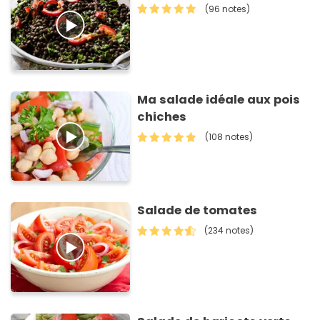
(96 notes)
Ma salade idéale aux pois
chiches
(108 notes)
Salade de tomates
(234 notes)