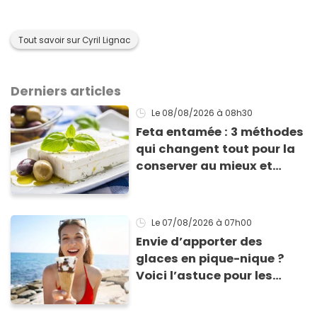
Tout savoir sur Cyril Lignac
Derniers articles
Le 08/08/2026
à 08h30
Feta entamée : 3 méthodes
qui changent tout pour la
conserver au mieux et
qu’elle ne devienne pas
sèche !
Le 07/08/2026
à 07h00
Envie d’apporter des
glaces en pique-nique ?
Voici l’astuce pour les
transporter facilement et
les conserver sans qu’elles