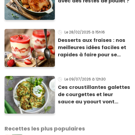
avec des restes de poulet ?
Le 28/02/2025
à 15h16
Desserts aux fraises : nos
meilleures idées faciles et
rapides à faire pour se
régaler
Le 09/07/2026
à 12h30
Ces croustillantes galettes
de courgettes et leur
sauce au yaourt vont
sauver votre repas du soir
Recettes les plus populaires