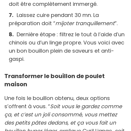
doit être complètement immergé.
Laissez cuire pendant 30 mn. La
préparation doit “
mijoter tranquillement
”.
Dernière étape : filtrez le tout à l’aide d’un
chinois ou d’un linge propre. Vous voici avec
un bon bouillon plein de saveurs et anti-
gaspi.
Transformer le bouillon de poulet
maison
Une fois le bouillon obtenu, deux options
s’offrent à vous. “
Soit vous le gardez comme
ça, et c’est un joli consommé, vous mettez
des petits pâtes dedans, et ça vous fait un
bouillon hyper léger
, explique Cyril Lignac,
soit,