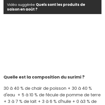
Vidéo suggérée
Quels sont les produits de
saison en août ?
Quelle est la composition du surimi ?
30 à 40 % de chair de poisson + 30 à 40 %
d'eau + 5 à 10 % de fécule de pomme de terre
+ 3 à 7 % de lait + 3 à 6 % d'huile + 0 à3 % de