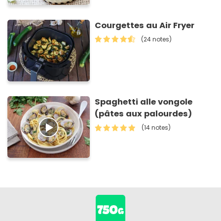
Courgettes au Air Fryer
(24 notes)
Spaghetti alle vongole
(pâtes aux palourdes)
(14 notes)