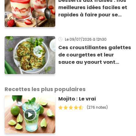
Desserts aux fraises : nos
meilleures idées faciles et
rapides à faire pour se
régaler
Le 09/07/2026
à 12h30
Ces croustillantes galettes
de courgettes et leur
sauce au yaourt vont
sauver votre repas du soir
Recettes les plus populaires
Mojito : Le vrai
(276 notes)