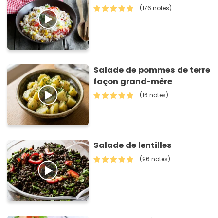
(176 notes)
Salade de pommes de terre
façon grand-mère
(16 notes)
Salade de lentilles
(96 notes)