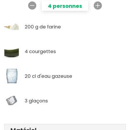
4 personnes
200 g de farine
4 courgettes
20 cl d'eau gazeuse
3 glaçons