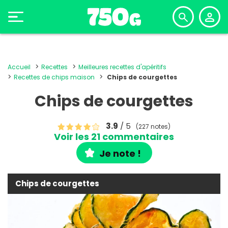
Accueil
Recettes
Meilleures recettes d'apéritifs
Recettes de chips maison
Chips de courgettes
Chips de courgettes
3.9
/ 5
(227 notes)
Voir les 21 commentaires
Je note !
Chips de courgettes