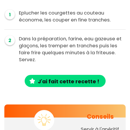
Eplucher les courgettes au couteau
1
économe, les couper en fine tranches.
Dans la préparation, farine, eau gazeuse et
2
glaçons, les tremper en tranches puis les
faire frire quelques minutes à la friteuse.
Servez.
J'ai fait cette recette !
Conseils
Servir à l'apéritif.