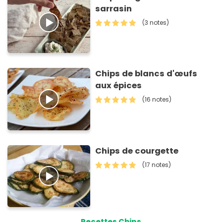
sarrasin
(3 notes)
Chips de blancs d'œufs
aux épices
(16 notes)
Chips de courgette
(17 notes)
Recettes Chips