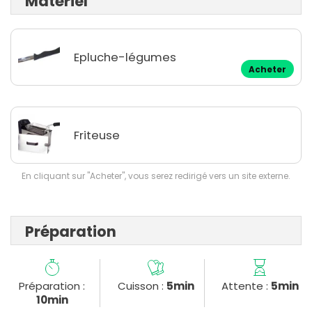
Matériel
Epluche-légumes
Acheter
Friteuse
En cliquant sur "Acheter", vous serez redirigé vers un site externe.
Préparation
Préparation :
Cuisson :
5min
Attente :
5min
10min