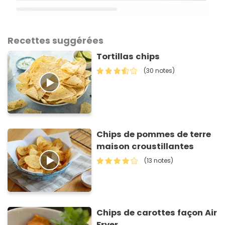
Recettes suggérées
Tortillas chips
(30 notes)
Chips de pommes de terre
maison croustillantes
(13 notes)
Chips de carottes façon Air
Fryer