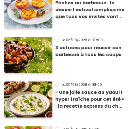
Pêches au barbecue : le
dessert estival simplissime
que tous vos invités vont
vous réclamer
Le 06/08/2026
à 07h00
3 astuces pour réussir son
barbecue à tous les coups
Le 05/08/2026
à 18h00
« Une jolie sauce au yaourt
hyper fraîche pour cet été »
: la recette express du chef
Éric Frechon pour
accompagner vos
grillades