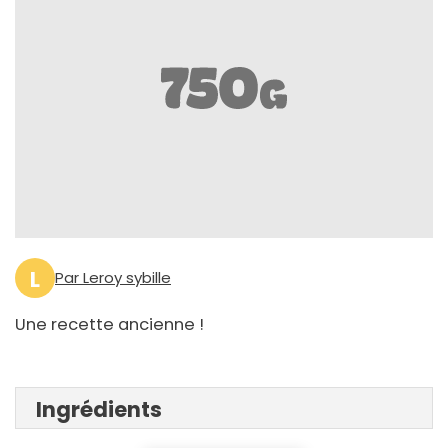
L
Par Leroy sybille
Une recette ancienne !
Ingrédients