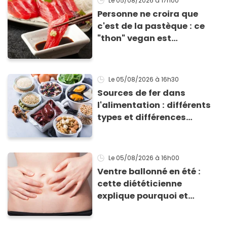
Le 05/08/2026
à 17h00
Personne ne croira que
c'est de la pastèque : ce
"thon" vegan est
totalement bluffant
Le 05/08/2026
à 16h30
Sources de fer dans
l'alimentation : différents
types et différences
d'absorption par le corps
Le 05/08/2026
à 16h00
Ventre ballonné en été :
cette diététicienne
explique pourquoi et
comment l'éviter