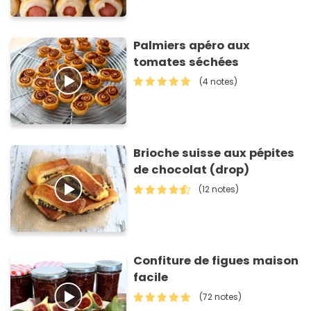
Palmiers apéro aux
tomates séchées
(4 notes)
Brioche suisse aux pépites
de chocolat (drop)
(12 notes)
Confiture de figues maison
facile
(72 notes)