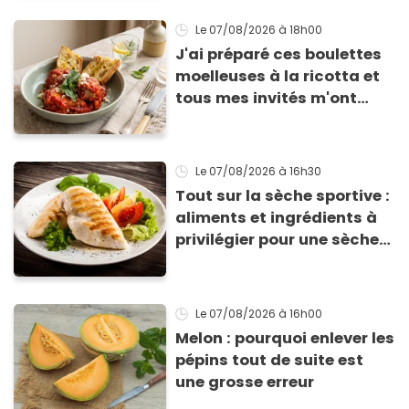
Le 07/08/2026
à 18h00
J'ai préparé ces boulettes
moelleuses à la ricotta et
tous mes invités m'ont
supplié d'avoir la recette !
Le 07/08/2026
à 16h30
Tout sur la sèche sportive :
aliments et ingrédients à
privilégier pour une sèche
efficace
Le 07/08/2026
à 16h00
Melon : pourquoi enlever les
pépins tout de suite est
une grosse erreur