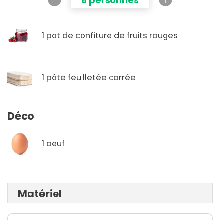
6 personnes
1 pot de confiture de fruits rouges
1 pâte feuilletée carrée
Déco
1 oeuf
Matériel