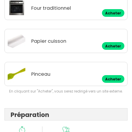
Four traditionnel
Acheter
Papier cuisson
Acheter
Pinceau
Acheter
En cliquant sur "Acheter", vous serez redirigé vers un site externe.
Préparation