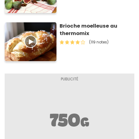
Brioche moelleuse au
thermomix
(119 notes)