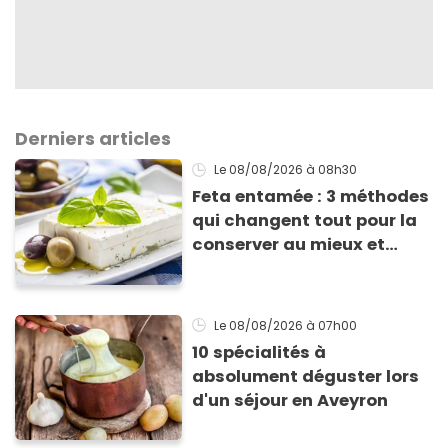
Derniers articles
Le 08/08/2026
à 08h30
Feta entamée : 3 méthodes
qui changent tout pour la
conserver au mieux et
qu’elle ne devienne pas
sèche !
Le 08/08/2026
à 07h00
10 spécialités à
absolument déguster lors
d'un séjour en Aveyron