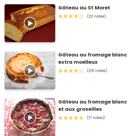
Gâteau au St Moret
(20 notes)
Gâteau au fromage blanc
extra moelleux
(215 notes)
Gâteau au fromage blanc
et aux groseilles
(17 notes)