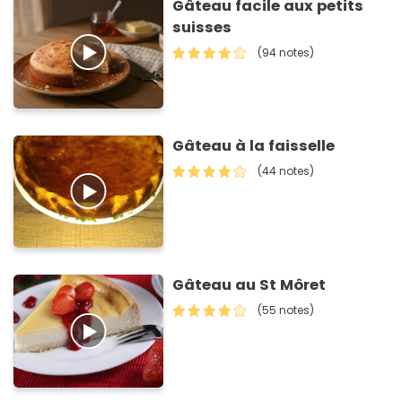
Gâteau facile aux petits
suisses
(94 notes)
Gâteau à la faisselle
(44 notes)
Gâteau au St Môret
(55 notes)