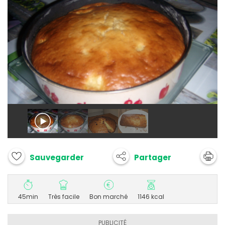
Partager
Sauvegarder
45min
Très facile
Bon marché
1146 kcal