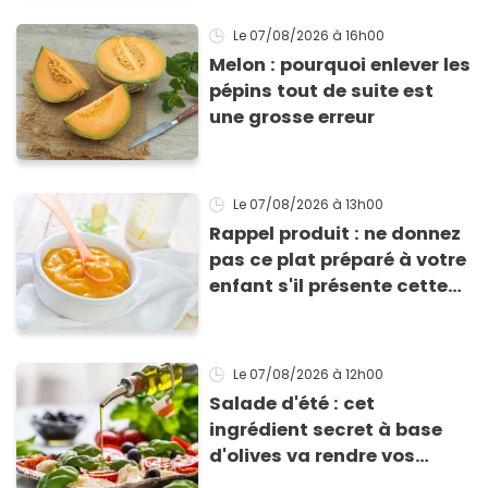
Le 07/08/2026
à 16h00
Melon : pourquoi enlever les
pépins tout de suite est
une grosse erreur
Le 07/08/2026
à 13h00
Rappel produit : ne donnez
pas ce plat préparé à votre
enfant s'il présente cette
allergie
Le 07/08/2026
à 12h00
Salade d'été : cet
ingrédient secret à base
d'olives va rendre vos
tomates mozza