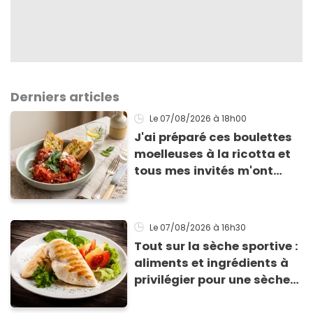
Derniers articles
Le 07/08/2026
à 18h00
J'ai préparé ces boulettes
moelleuses à la ricotta et
tous mes invités m'ont
supplié d'avoir la recette !
Le 07/08/2026
à 16h30
Tout sur la sèche sportive :
aliments et ingrédients à
privilégier pour une sèche
efficace