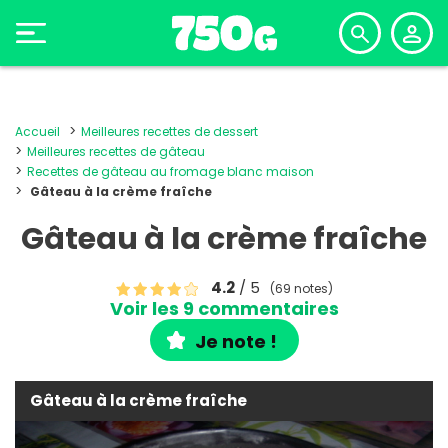
Accueil
Meilleures recettes de dessert
Meilleures recettes de gâteau
Recettes de gâteau au fromage blanc maison
Gâteau à la crème fraîche
Gâteau à la crème fraîche
4.2
/ 5
(69 notes)
Voir les 9 commentaires
Je note !
Gâteau à la crème fraîche