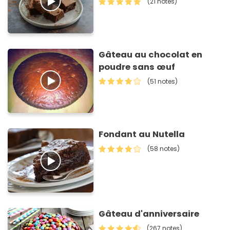
(21 notes)
Gâteau au chocolat en
poudre sans œuf
(51 notes)
Fondant au Nutella
(58 notes)
Gâteau d'anniversaire
(267 notes)