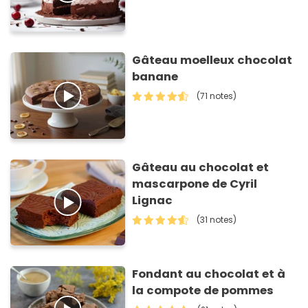
Gâteau moelleux chocolat
banane
(71 notes)
Gâteau au chocolat et
mascarpone de Cyril
Lignac
(31 notes)
Fondant au chocolat et à
la compote de pommes