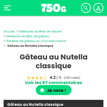
Accueil
Meilleures recettes de dessert
Meilleures recettes de gâteau
Recettes de gâteau au chocolat maison
Gâteau au Nutella classique
Gâteau au Nutella
classique
4.2
/ 5
(235 notes)
Voir les 67 commentaires
Je note !
Gâteau au Nutella classique