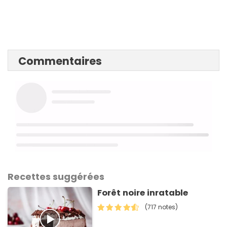
Commentaires
Recettes suggérées
Forêt noire inratable
(717 notes)