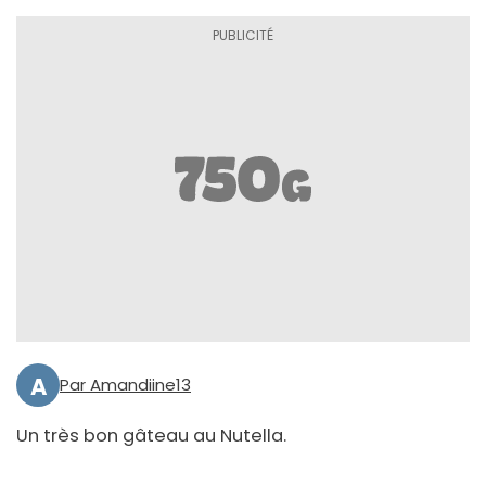
A
Par Amandiine13
Un très bon gâteau au Nutella.