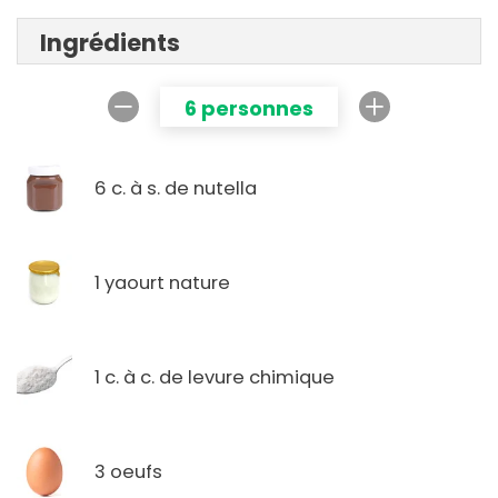
Ingrédients
6 personnes
6 c. à s. de nutella
1 yaourt nature
1 c. à c. de levure chimique
3 oeufs