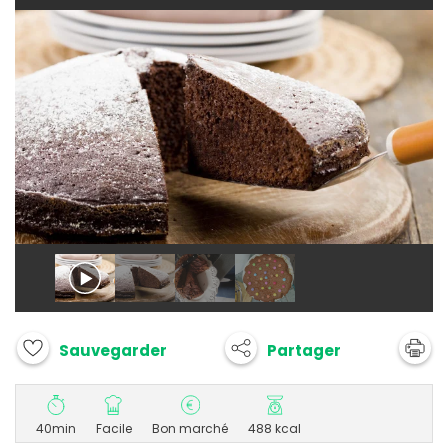
Partager
Sauvegarder
40min
Facile
Bon marché
488 kcal