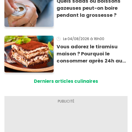
Quels sodas ou boissons
gazeuses peut-on boire
pendant la grossesse ?
Le 04/08/2026
à 16h00
Vous adorez le tiramisu
maison ? Pourquoi le
consommer après 24h au
frigo présente un risque
d'intoxication
Derniers articles culinaires