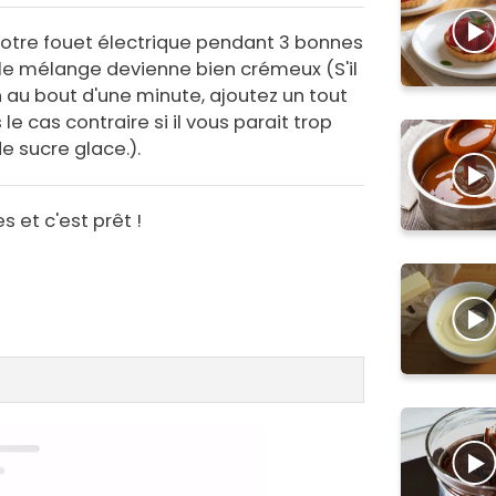
votre fouet électrique pendant 3 bonnes
le mélange devienne bien crémeux (S'il
au bout d'une minute, ajoutez un tout
 le cas contraire si il vous parait trop
de sucre glace.).
s et c'est prêt !