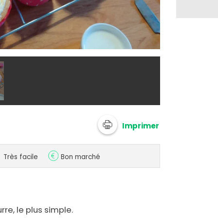
@ 750g Imagi
Imprimer
Très facile
Bon marché
re, le plus simple.