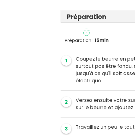
Préparation
Préparation :
15min
Coupez le beurre en peti
1
surtout pas être fondu,
jusqu'à ce qu'il soit as
électrique.
Versez ensuite votre suc
2
sur le beurre et ajoutez l
Travaillez un peu le tout
3