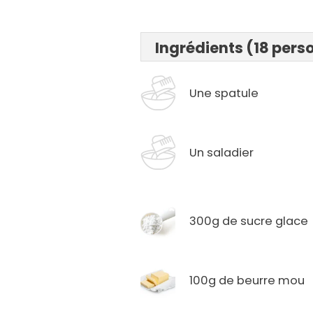
Ingrédients (18 pers
Une spatule
Un saladier
300g de sucre glace
100g de beurre mou