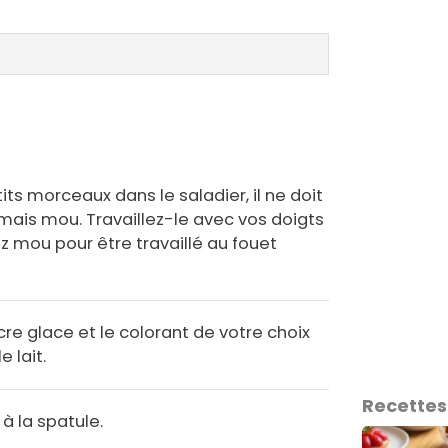
ts morceaux dans le saladier, il ne doit
 mais mou. Travaillez-le avec vos doigts
sez mou pour être travaillé au fouet
re glace et le colorant de votre choix
e lait.
Recettes
 à la spatule.