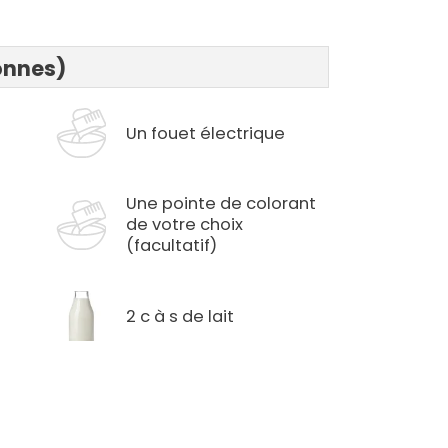
onnes)
Un fouet électrique
Une pointe de colorant
de votre choix
(facultatif)
2 c à s de lait