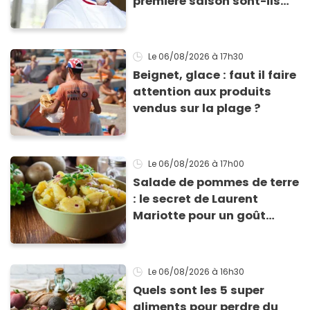
première saison sont-ils
encore ouverts ?
Le 06/08/2026
à 17h30
Beignet, glace : faut il faire
attention aux produits
vendus sur la plage ?
Le 06/08/2026
à 17h00
Salade de pommes de terre
: le secret de Laurent
Mariotte pour un goût
inimitable
Le 06/08/2026
à 16h30
Quels sont les 5 super
aliments pour perdre du