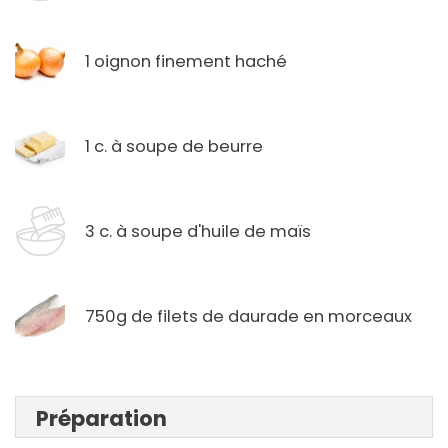
1 oignon finement haché
1 c. à soupe de beurre
3 c. à soupe d'huile de maïs
750g de filets de daurade en morceaux
Préparation