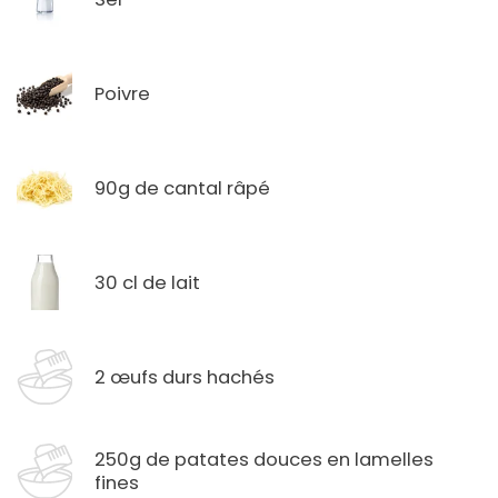
Poivre
90g de cantal râpé
30 cl de lait
2 œufs durs hachés
250g de patates douces en lamelles
fines