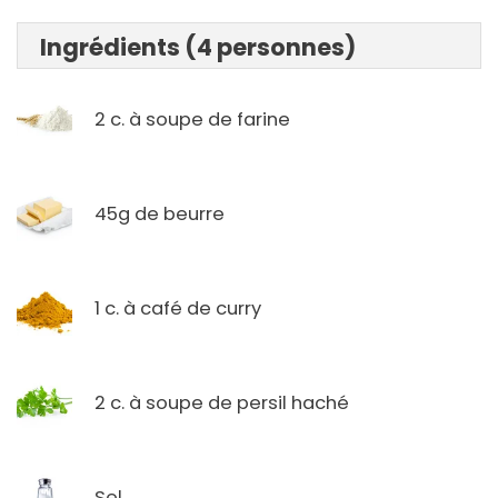
Ingrédients (4 personnes)
2 c. à soupe de farine
45g de beurre
1 c. à café de curry
2 c. à soupe de persil haché
Sel