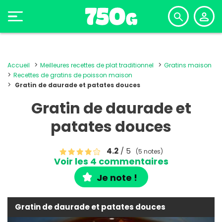
Accueil
Meilleures recettes de plat traditionnel
Gratins maison
Recettes de gratins de poisson maison
Gratin de daurade et patates douces
Gratin de daurade et
patates douces
4.2
/ 5
(5 notes)
Voir les 4 commentaires
Je note !
Gratin de daurade et patates douces