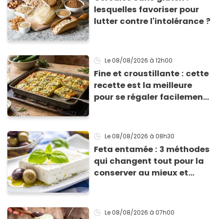
lesquelles favoriser pour
lutter contre l'intolérance ?
Le 08/08/2026
à 12h00
Fine et croustillante : cette
recette est la meilleure
pour se régaler facilement
avec des courgettes en été
Le 08/08/2026
à 08h30
Feta entamée : 3 méthodes
qui changent tout pour la
conserver au mieux et
qu’elle ne devienne pas
sèche !
Le 08/08/2026
à 07h00