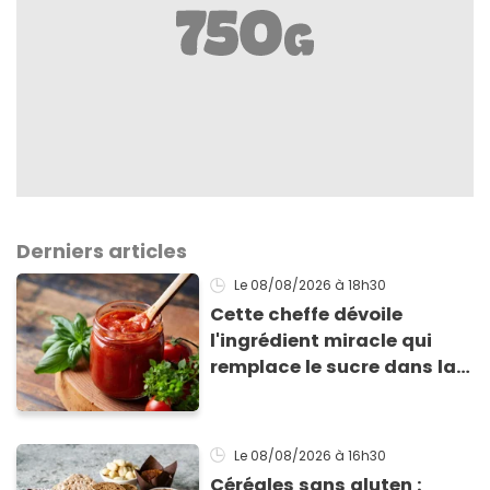
Derniers articles
Le 08/08/2026
à 18h30
Cette cheffe dévoile
l'ingrédient miracle qui
remplace le sucre dans la
sauce tomate pour
corriger l’acidité
Le 08/08/2026
à 16h30
Céréales sans gluten :