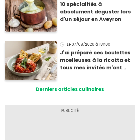
10 spécialités à
absolument déguster lors
d'un séjour en Aveyron
Le 07/08/2026
à 18h00
J'ai préparé ces boulettes
moelleuses à la ricotta et
tous mes invités m'ont
supplié d'avoir la recette !
Derniers articles culinaires