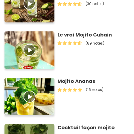
(30 notes)
Le vrai Mojito Cubain
(89 notes)
Mojito Ananas
(16 notes)
Cocktail façon mojito