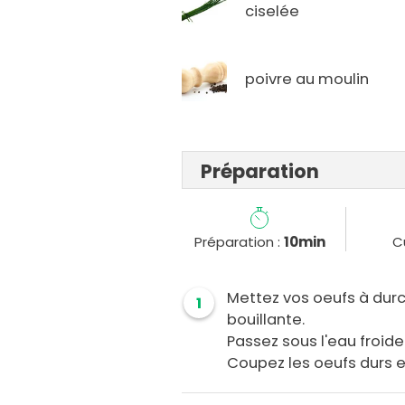
ciselée
poivre au moulin
Préparation
Préparation :
10min
C
Mettez vos oeufs à durc
1
bouillante.
Passez sous l'eau froide
Coupez les oeufs durs e