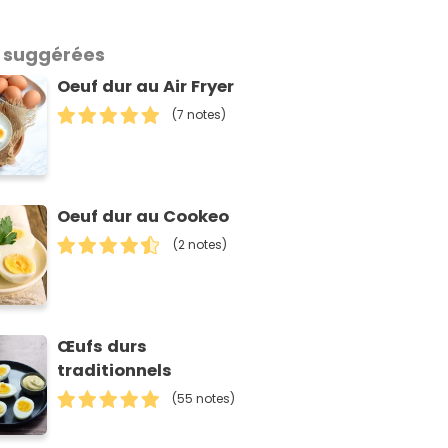
 suggérées
Oeuf dur au Air Fryer
(7 notes)
Oeuf dur au Cookeo
(2 notes)
Œufs durs
traditionnels
(55 notes)