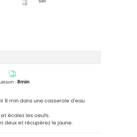
sel
uisson :
8min
ir 8 min dans une casserole d'eau
 et écalez les oeufs.
n deux et récupérez le jaune.