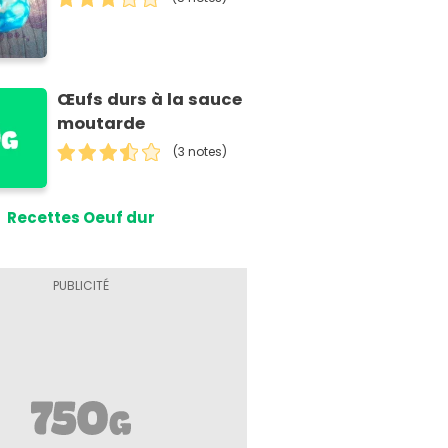
Œufs durs à la sauce
moutarde
(3 notes)
Recettes Oeuf dur