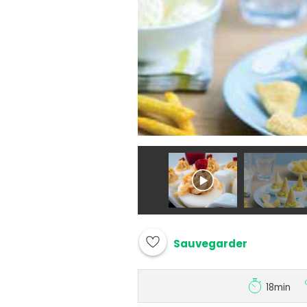
Sauvegarder
18min