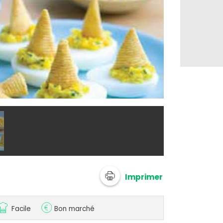
Instant craqu
Imprimer
Facile
Bon marché