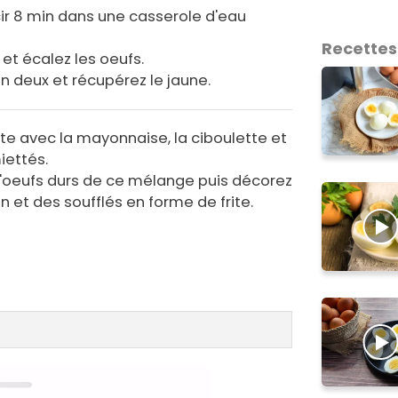
ir 8 min dans une casserole d'eau
Recettes
 et écalez les oeufs.
n deux et récupérez le jaune.
tte avec la mayonnaise, la ciboulette et
iettés.
d'oeufs durs de ce mélange puis décorez
 et des soufflés en forme de frite.