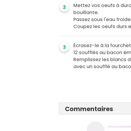
Mettez vos oeufs à durc
2
bouillante.
Passez sous l'eau froide
Coupez les oeufs durs e
Écrasez-le à la fourche
3
12 soufflés au bacon ém
Remplissez les blancs 
avec un soufflé au bacon
Commentaires