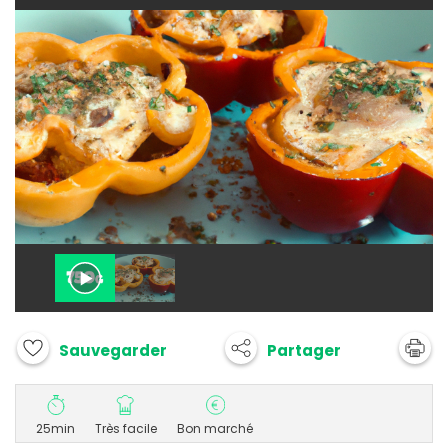
Partager
Sauvegarder
25min
Très facile
Bon marché