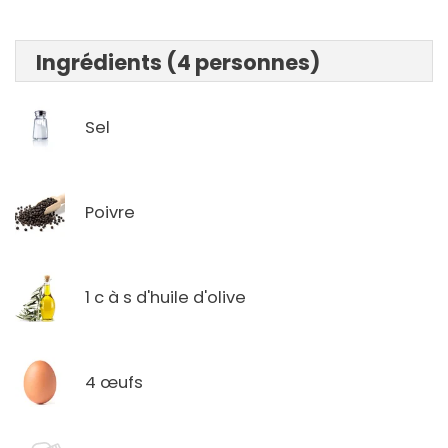
Ingrédients (4 personnes)
Sel
Poivre
1 c à s d'huile d'olive
4 œufs