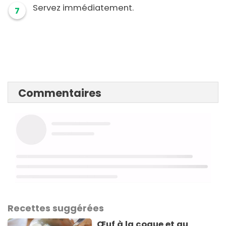
Servez immédiatement.
7
Commentaires
Recettes suggérées
Œuf à la coque et au