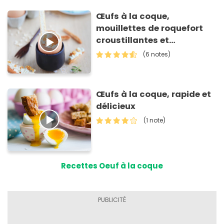
Œufs à la coque,
mouillettes de roquefort
croustillantes et
voluptueuses
(6 notes)
Œufs à la coque, rapide et
délicieux
(1 note)
Recettes Oeuf à la coque