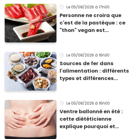
grillades
Le 05/08/2026
à 17h00
Personne ne croira que
c'est de la pastèque : ce
"thon" vegan est
totalement bluffant
Le 05/08/2026
à 16h30
Sources de fer dans
l'alimentation : différents
types et différences
d'absorption par le corps
Le 05/08/2026
à 16h00
Ventre ballonné en été :
cette diététicienne
explique pourquoi et
comment l'éviter