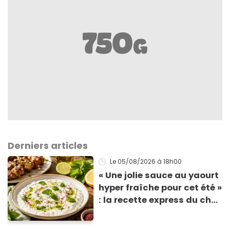
Derniers articles
Le 05/08/2026
à 18h00
« Une jolie sauce au yaourt
hyper fraîche pour cet été »
: la recette express du chef
Éric Frechon pour
accompagner vos