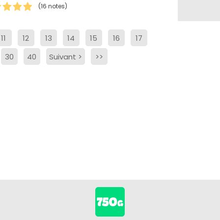
(16 notes)
11
12
13
14
15
16
17
30
40
Suivant
>
>>