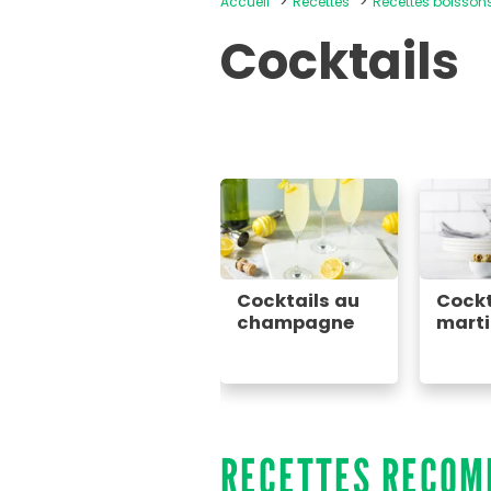
Accueil
Recettes
Recettes boisso
Cocktails
Cocktails au
Cockt
champagne
marti
RECETTES RECO