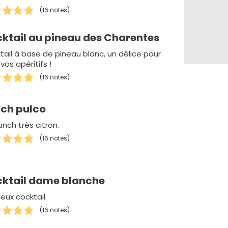
(16 notes)
ktail au pineau des Charentes
tail à base de pineau blanc, un délice pour
vos apéritifs !
(16 notes)
ch pulco
nch très citron.
(16 notes)
ktail dame blanche
ieux cocktail.
(16 notes)