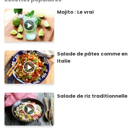
Mojito : Le vrai
Salade de pâtes comme en
Italie
Salade de riz traditionnelle