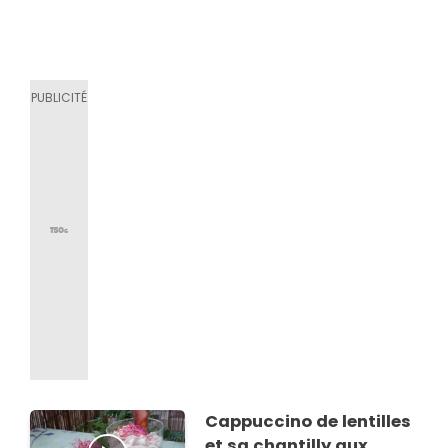
Cappuccino de lentilles
et sa chantilly aux