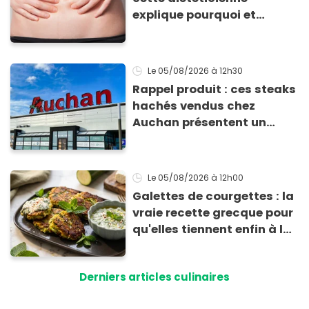
explique pourquoi et
comment l'éviter
Le 05/08/2026
à 12h30
Rappel produit : ces steaks
hachés vendus chez
Auchan présentent un
risque sanitaire
Le 05/08/2026
à 12h00
Galettes de courgettes : la
vraie recette grecque pour
qu'elles tiennent enfin à la
cuisson
Derniers articles culinaires