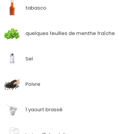
tabasco
quelques feuilles de menthe fraîche
Sel
Poivre
1 yaourt brassé