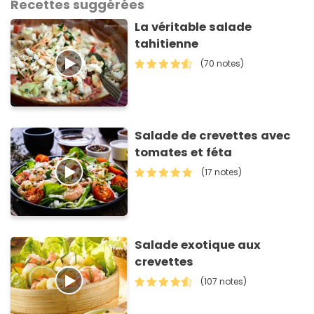
Recettes suggérées
La véritable salade
tahitienne
(70 notes)
Salade de crevettes avec
tomates et féta
(17 notes)
Salade exotique aux
crevettes
(107 notes)