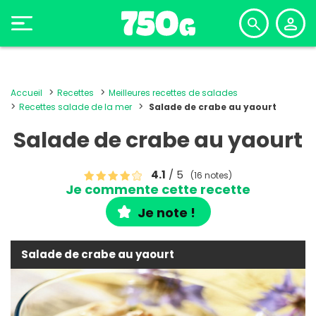
Accueil
Recettes
Meilleures recettes de salades
Recettes salade de la mer
Salade de crabe au yaourt
Salade de crabe au yaourt
4.1
/ 5
(16 notes)
Je commente cette recette
Je note !
Salade de crabe au yaourt