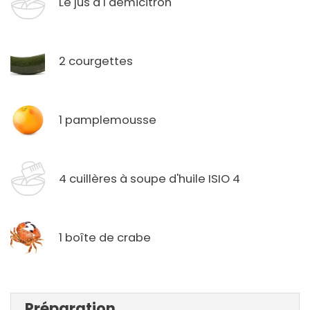
Le jus d'1 demicitron
2 courgettes
1 pamplemousse
4 cuillères à soupe d'huile ISIO 4
1 boîte de crabe
Préparation