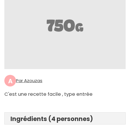
A
Par Azouzas
C'est une recette facile , type entrée
Ingrédients (4 personnes)