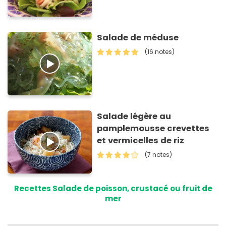
Salade de méduse
(16 notes)
Salade légère au
pamplemousse crevettes
et vermicelles de riz
(7 notes)
Recettes Salade de poisson, crustacé ou fruit de
mer