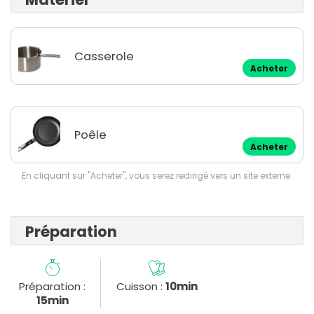
Casserole
Acheter
Poêle
Acheter
En cliquant sur "Acheter", vous serez redirigé vers un site externe.
Préparation
Préparation :
Cuisson :
10min
15min