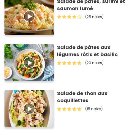
Salade de pâtes, surimi et
saumon fumé
(25 notes)
Salade de pâtes aux
légumes rôtis et basilic
(20 notes)
Salade de thon aux
coquillettes
(15 notes)