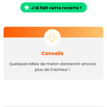
J'ai fait cette recette !
Conseils
Quelques billes de melon donneront encore
plus de fraicheur !