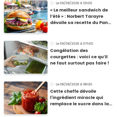
Le 09/08/2026
à 12h00
« Le meilleur sandwich de
l’été » : Norbert Tarayre
dévoile sa recette du Pan
Bagnat ultra-simple et
irrésistible !
Le 09/08/2026
à 07h00
Congélation des
courgettes : voici ce qu’il
ne faut surtout pas faire !
Le 08/08/2026
à 18h30
Cette cheffe dévoile
l'ingrédient miracle qui
remplace le sucre dans la
sauce tomate pour
corriger l’acidité