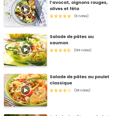
l’avocat, oignons rouges,
olives et féta
(6 notes)
Salade de pâtes au
saumon
(194 notes)
Salade de pâtes au poulet
classique
(38 notes)