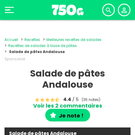
Accueil
Recettes
Meilleures recettes de salades
Recettes de salades à base de pâtes
Salade de pâtes Andalouse
Sponsorisé
Salade de pâtes
Andalouse
4.4
/ 5
(35 notes)
Voir les 2 commentaires
Je note !
Salade de pâtes Andalouse