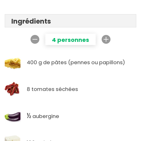
Ingrédients
4 personnes
400 g de pâtes (pennes ou papillons)
8 tomates séchées
½
aubergine