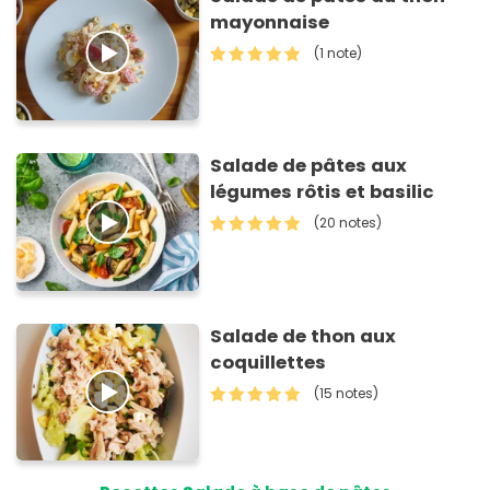
mayonnaise
(1 note)
Salade de pâtes aux
légumes rôtis et basilic
(20 notes)
Salade de thon aux
coquillettes
(15 notes)