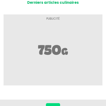
Derniers articles culinaires