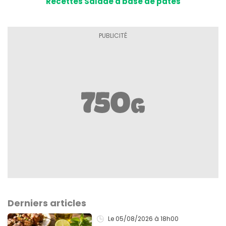
Recettes Salade à base de pâtes
Derniers articles
Le 05/08/2026
à 18h00