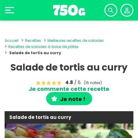
Accueil
Recettes
Meilleures recettes de salades
Recettes de salades à base de pâtes
Salade de tortis au curry
Salade de tortis au curry
4.8
/ 5
(16 notes)
Je commente cette recette
Je note !
Salade de tortis au curry