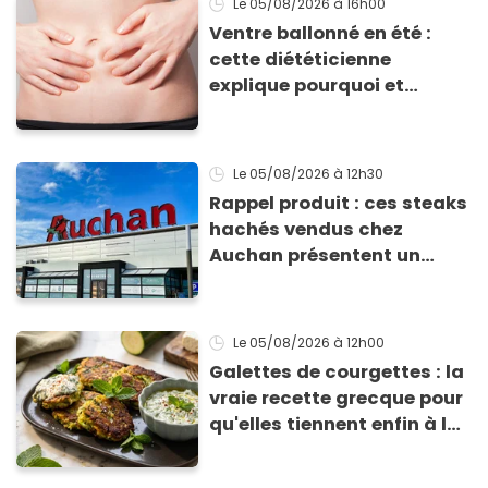
Le 05/08/2026
à 16h00
Ventre ballonné en été :
cette diététicienne
explique pourquoi et
comment l'éviter
Le 05/08/2026
à 12h30
Rappel produit : ces steaks
hachés vendus chez
Auchan présentent un
risque sanitaire
Le 05/08/2026
à 12h00
Galettes de courgettes : la
vraie recette grecque pour
qu'elles tiennent enfin à la
cuisson