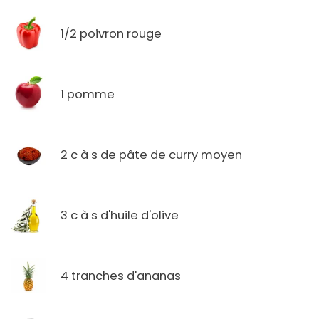
1/2 poivron rouge
1 pomme
2 c à s de pâte de curry moyen
3 c à s d'huile d'olive
4 tranches d'ananas