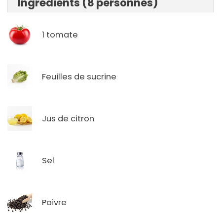
Ingrédients (8 personnes)
1 tomate
Feuilles de sucrine
Jus de citron
Sel
Poivre