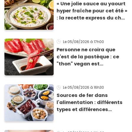
« Une jolie sauce au yaourt
hyper fraîche pour cet été »
: la recette express du chef
Éric Frechon pour
accompagner vos
grillades
Le 05/08/2026
à 17h00
Personne ne croira que
c'est de la pastèque : ce
"thon" vegan est
totalement bluffant
Le 05/08/2026
à 16h30
Sources de fer dans
l'alimentation : différents
types et différences
d'absorption par le corps