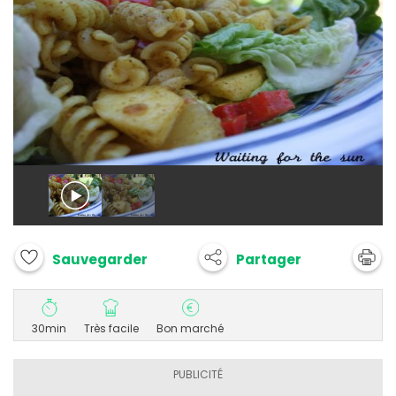
Partager
Sauvegarder
30min
Très facile
Bon marché