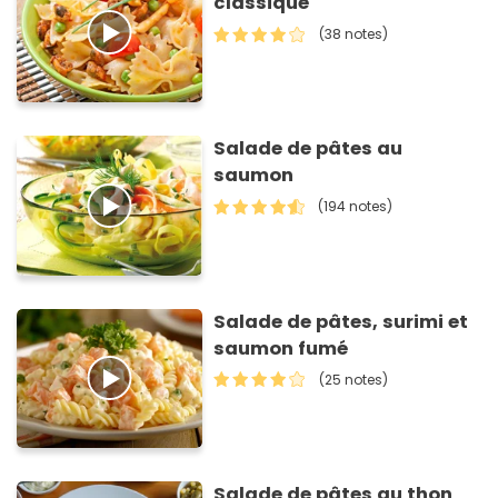
classique
(38 notes)
Salade de pâtes au
saumon
(194 notes)
Salade de pâtes, surimi et
saumon fumé
(25 notes)
Salade de pâtes au thon