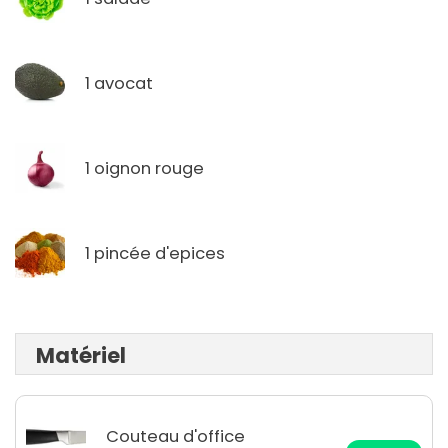
1 avocat
1 oignon rouge
1 pincée d'epices
Matériel
Couteau d'office