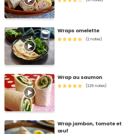
Wraps omelette
(2 notes)
Wrap au saumon
(225 notes)
Wrap jambon, tomate et
œuf