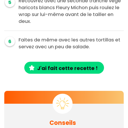
Recouvrez avec une seconde tranche végé
5
haricots blancs Fleury Michon puis roulez le
wrap sur lui-même avant de le tailler en
deux.
Faites de même avec les autres tortillas et
6
servez avec un peu de salade.
J'ai fait cette recette !
Conseils