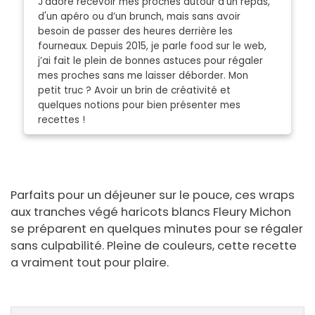
J’adore recevoir mes proches autour d’un repas,
d'un apéro ou d’un brunch, mais sans avoir
besoin de passer des heures derrière les
fourneaux. Depuis 2015, je parle food sur le web,
j’ai fait le plein de bonnes astuces pour régaler
mes proches sans me laisser déborder. Mon
petit truc ? Avoir un brin de créativité et
quelques notions pour bien présenter mes
recettes !
Parfaits pour un déjeuner sur le pouce, ces wraps
aux tranches végé haricots blancs Fleury Michon
se préparent en quelques minutes pour se régaler
sans culpabilité. Pleine de couleurs, cette recette
a vraiment tout pour plaire.