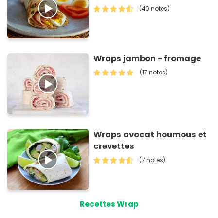
(40 notes)
Wraps jambon - fromage
(17 notes)
Wraps avocat houmous et
crevettes
(7 notes)
Recettes Wrap