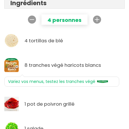
Ingrédients
4 personnes
4 tortillas de blé
8 tranches végé haricots blancs
Variez vos menus, testez les tranches végé
1 pot de poivron grillé
1 salade