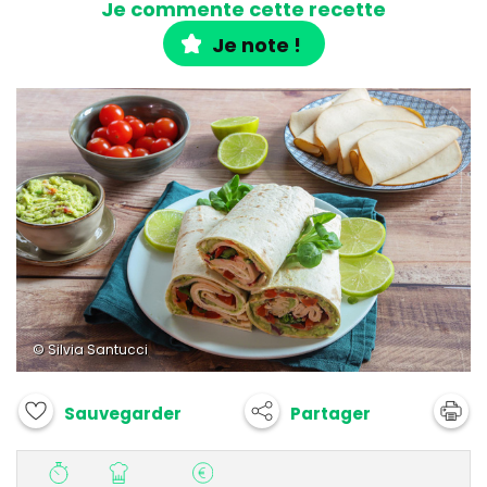
Je commente cette recette
Je note !
© Silvia Santucci
Partager
Sauvegarder