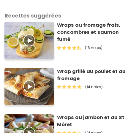
Recettes suggérées
Wraps au fromage frais,
concombres et saumon
fumé
(16 notes)
Wrap grillé au poulet et au
fromage
(14 notes)
Wraps au jambon et au St
Môret
(31 notes)