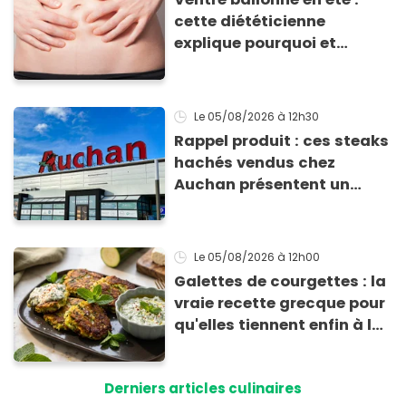
cette diététicienne
explique pourquoi et
comment l'éviter
Le 05/08/2026
à 12h30
Rappel produit : ces steaks
hachés vendus chez
Auchan présentent un
risque sanitaire
Le 05/08/2026
à 12h00
Galettes de courgettes : la
vraie recette grecque pour
qu'elles tiennent enfin à la
cuisson
Derniers articles culinaires