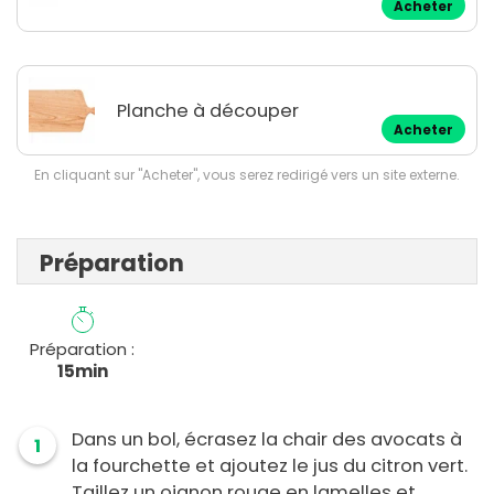
Acheter
Planche à découper
Acheter
En cliquant sur "Acheter", vous serez redirigé vers un site externe.
Préparation
Préparation :
15min
Dans un bol, écrasez la chair des avocats à
1
la fourchette et ajoutez le jus du citron vert.
Taillez un oignon rouge en lamelles et