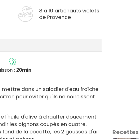
8 à 10 artichauts violets
de Provence
isson :
20min
s mettre dans un saladier d'eau fraîche
itron pour éviter qu'ils ne noircissent
 l'huile d'olive à chauffer doucement
ndir les oignons coupés en quatre.
 fond de la cocotte, les 2 gousses d'ail
Recettes