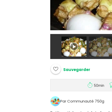
Sauvegarder
50min
Par Communauté 750g