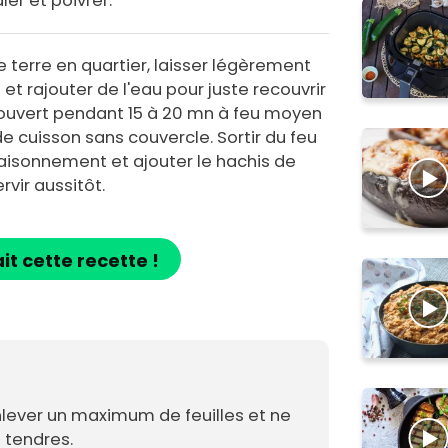
aler et poivrer.
terre en quartier, laisser légèrement
t rajouter de l'eau pour juste recouvrir
à couvert pendant 15 à 20 mn à feu moyen
 de cuisson sans couvercle. Sortir du feu
saisonnement et ajouter le hachis de
ervir aussitôt.
ait cette recette !
nlever un maximum de feuilles et ne
 tendres.