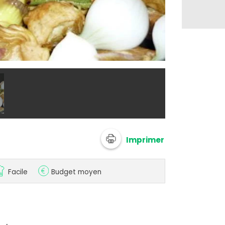
@ anonymize
Imprimer
Facile
Budget moyen