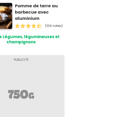
Pomme de terre au
barbecue avec
aluminium
(104 notes)
s Légumes, légumineuses et
champignons