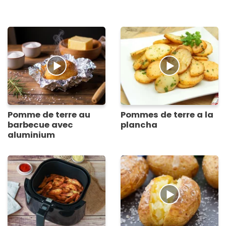
Pomme de terre au
Pommes de terre a la
barbecue avec
plancha
aluminium