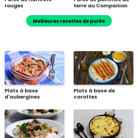
rouges
terre au Companion
Meilleures recettes de purée
Plats à base
Plats à base de
d'aubergines
carottes