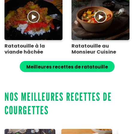
Ratatouille à la
Ratatouille au
viande hâchée
Monsieur Cuisine
Meilleures recettes de ratatouille
NOS MEILLEURES RECETTES DE
COURGETTES