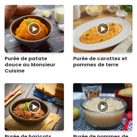
Purée de patate
Purée de carottes et
douce au Monsieur
pommes de terre
Cuisine
Purée de haricots
Purée de pommes de