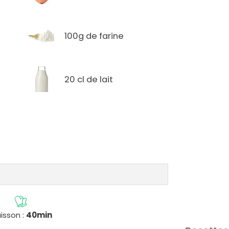
100g de farine
20 cl de lait
isson :
40min