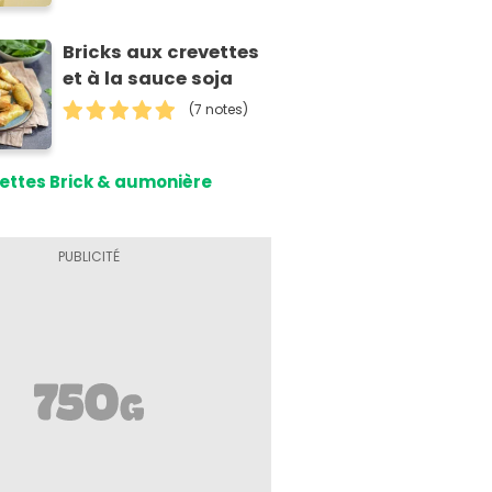
Bricks aux crevettes
et à la sauce soja
(7 notes)
ettes Brick & aumonière