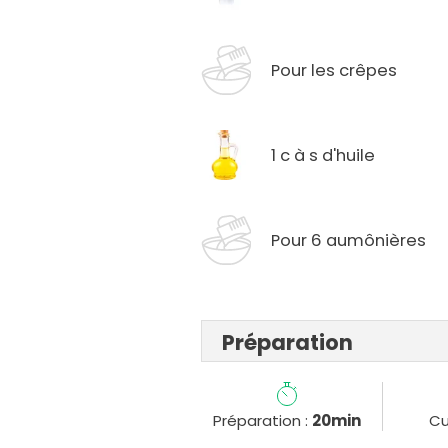
Pour les crêpes
1 c à s d'huile
Pour 6 aumônières
Préparation
Préparation :
20min
Cu