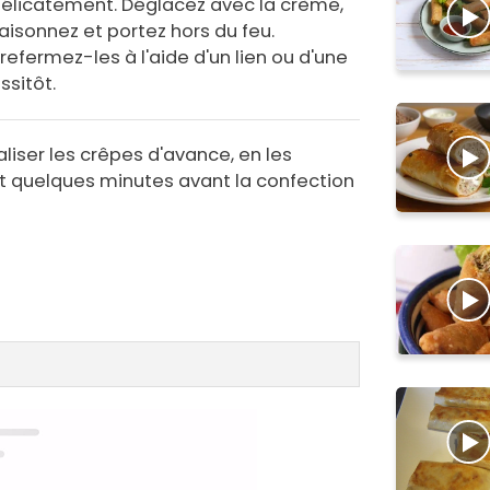
élicatement. Déglacez avec la crème,
aisonnez et portez hors du feu.
refermez-les à l'aide d'un lien ou d'une
ssitôt.
liser les crêpes d'avance, en les
 quelques minutes avant la confection