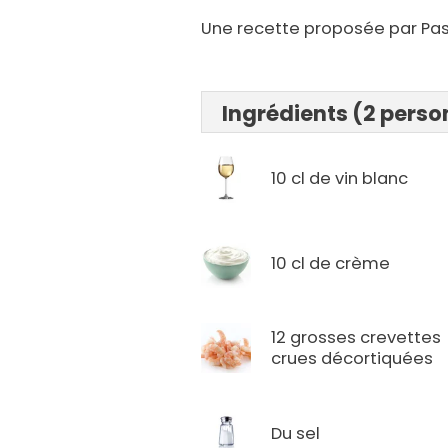
Une recette proposée par Pas
Ingrédients (2 pers
10 cl de vin blanc
10 cl de crème
12 grosses crevettes
crues décortiquées
Du sel