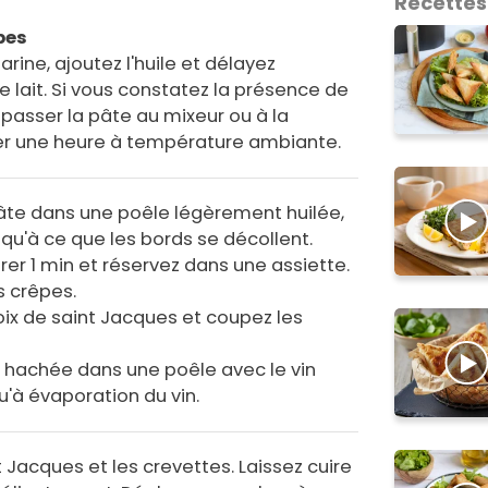
Recettes
pes
arine, ajoutez l'huile et délayez
 lait. Si vous constatez la présence de
asser la pâte au mixeur ou à la
ser une heure à température ambiante.
âte dans une poêle légèrement huilée,
usqu'à ce que les bords se décollent.
rer 1 min et réservez dans une assiette.
s crêpes.
ix de saint Jacques et coupez les
te hachée dans une poêle avec le vin
qu'à évaporation du vin.
t Jacques et les crevettes. Laissez cuire