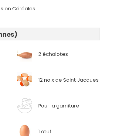
sion Céréales.
onnes)
2 échalotes
12 noix de Saint Jacques
Pour la garniture
1 œuf