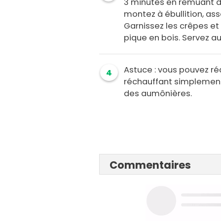
3 minutes en remuant d
montez à ébullition, ass
Garnissez les crêpes et 
pique en bois. Servez au
Astuce : vous pouvez réa
4
réchauffant simplement
des aumônières.
Commentaires