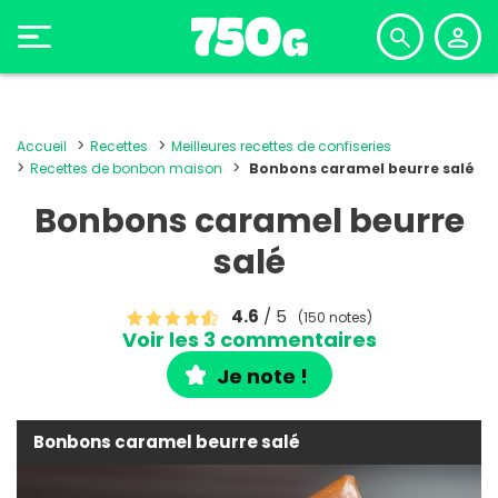
Accueil
Recettes
Meilleures recettes de confiseries
Recettes de bonbon maison
Bonbons caramel beurre salé
Bonbons caramel beurre
salé
4.6
/ 5
(150 notes)
Voir les 3 commentaires
Je note !
Bonbons caramel beurre salé