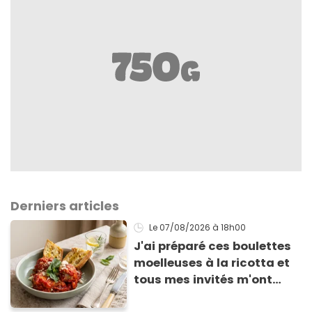
Derniers articles
Le 07/08/2026
à 18h00
J'ai préparé ces boulettes
moelleuses à la ricotta et
tous mes invités m'ont
supplié d'avoir la recette !