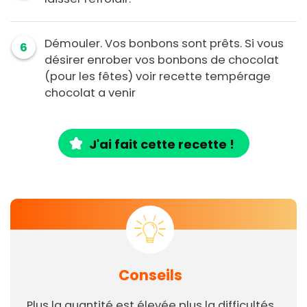
Démouler. Vos bonbons sont prêts. Si vous
6
désirer enrober vos bonbons de chocolat
(pour les fêtes) voir recette tempérage
chocolat a venir
J'ai fait cette recette !
Conseils
Plus la quantité est élevée plus la difficultés