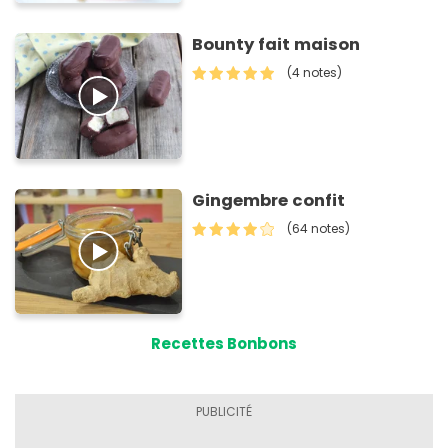
Bounty fait maison
(4 notes)
Gingembre confit
(64 notes)
Recettes Bonbons