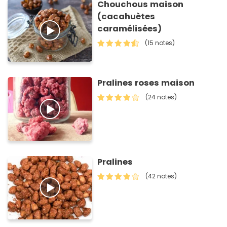
Chouchous maison
(cacahuètes
caramélisées)
(15 notes)
Pralines roses maison
(24 notes)
Pralines
(42 notes)