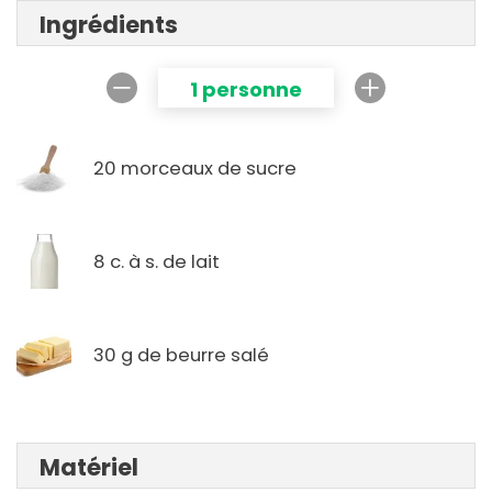
Ingrédients
1 personne
20 morceaux de sucre
8 c. à s. de lait
30 g de beurre salé
Matériel