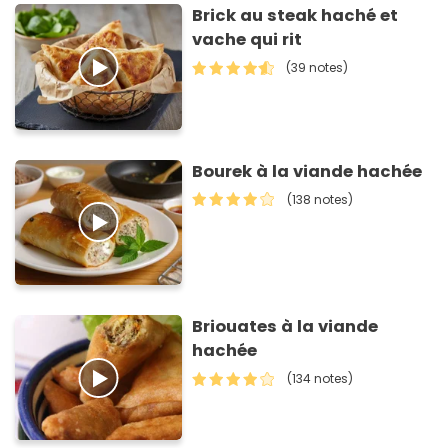
Brick au steak haché et
vache qui rit
(39 notes)
Bourek à la viande hachée
(138 notes)
Briouates à la viande
hachée
(134 notes)