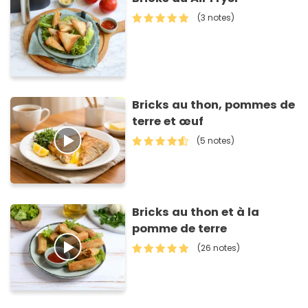
(3 notes)
Bricks au thon, pommes de
terre et œuf
(5 notes)
Bricks au thon et à la
pomme de terre
(26 notes)