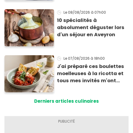
sèche !
Le 08/08/2026
à 07h00
10 spécialités à
absolument déguster lors
d'un séjour en Aveyron
Le 07/08/2026
à 18h00
J'ai préparé ces boulettes
moelleuses à la ricotta et
tous mes invités m'ont
supplié d'avoir la recette !
Derniers articles culinaires