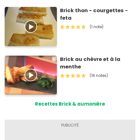
Brick thon - courgettes -
feta
(1 note)
Brick au chèvre et à la
menthe
(16 notes)
Recettes Brick & aumonière