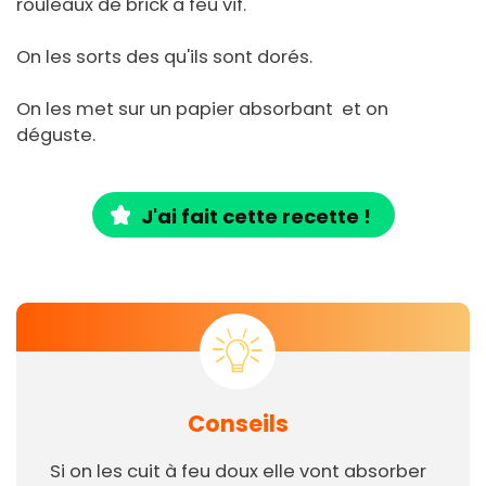
rouleaux de brick a feu vif.
On les sorts des qu'ils sont dorés.
On les met sur un papier absorbant et on
déguste.
J'ai fait cette recette !
Conseils
Si on les cuit à feu doux elle vont absorber