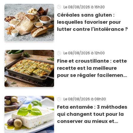
Le 08/08/2026
à 16h30
Céréales sans gluten :
lesquelles favoriser pour
lutter contre l'intolérance ?
Le 08/08/2026
à 12h00
Fine et croustillante : cette
recette est la meilleure
pour se régaler facilement
avec des courgettes en été
Le 08/08/2026
à 08h30
Feta entamée : 3 méthodes
qui changent tout pour la
conserver au mieux et
qu’elle ne devienne pas