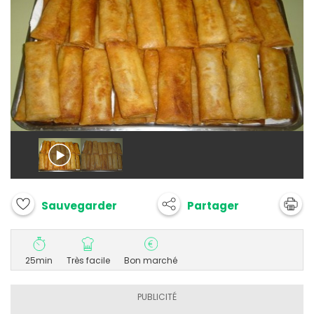
Partager
Sauvegarder
25min
Très facile
Bon marché