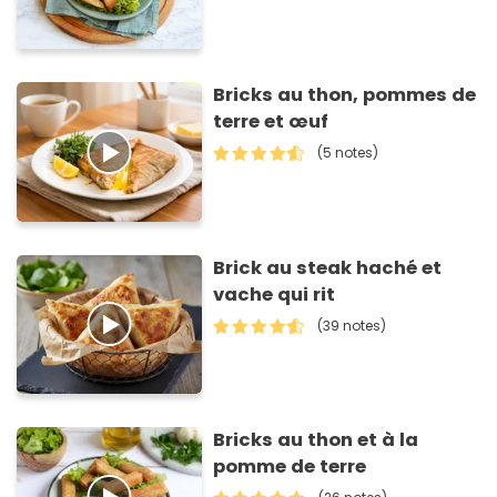
Bricks au thon, pommes de
terre et œuf
(5 notes)
Brick au steak haché et
vache qui rit
(39 notes)
Bricks au thon et à la
pomme de terre