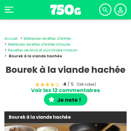
Accueil
Meilleures recettes d'entrée
Meilleures recettes d'entrée chaude
Recettes de brick et aumônière maison
Bourek à la viande hachée
Bourek à la viande hachée
4
/ 5
(138 notes)
Voir les 12 commentaires
Je note !
Bourek à la viande hachée