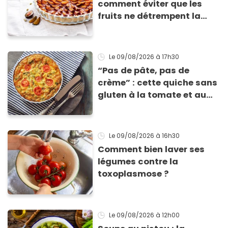
comment éviter que les
fruits ne détrempent la
pâte ?
Le 09/08/2026
à 17h30
“Pas de pâte, pas de
crème” : cette quiche sans
gluten à la tomate et au
basilic coche toutes les
cases pour cet été
Le 09/08/2026
à 16h30
Comment bien laver ses
légumes contre la
toxoplasmose ?
Le 09/08/2026
à 12h00