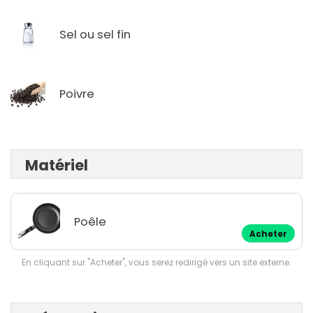
Sel ou sel fin
Poivre
Matériel
Poêle
Acheter
En cliquant sur "Acheter", vous serez redirigé vers un site externe.