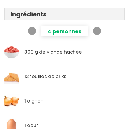
Ingrédients
4 personnes
300 g de viande hachée
12 feuilles de briks
1 oignon
1 oeuf