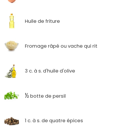
Huile de friture
Fromage râpé ou vache qui rit
3 c. à s. d'huile d'olive
½
botte de persil
1 c. à s. de quatre épices