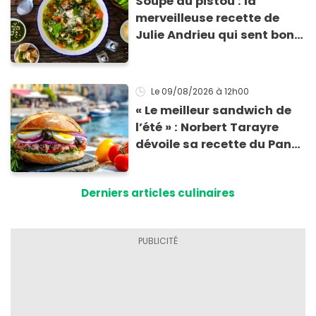
Soupe au pistou : la
merveilleuse recette de
Julie Andrieu qui sent bon
le Sud
Le 09/08/2026
à 12h00
« Le meilleur sandwich de
l’été » : Norbert Tarayre
dévoile sa recette du Pan
Bagnat ultra-simple et
irrésistible !
Derniers articles culinaires