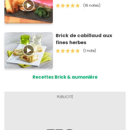
(16 notes)
Brick de cabillaud aux
fines herbes
(1 note)
Recettes Brick & aumonière