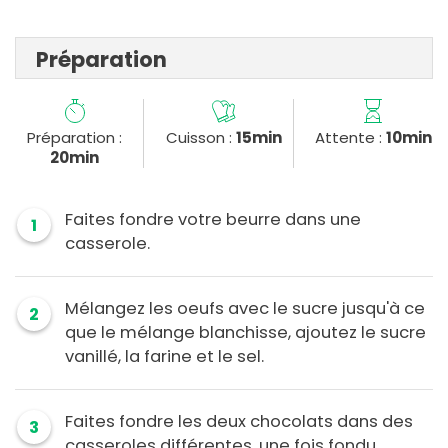
Préparation
Préparation :
Cuisson :
15min
Attente :
10min
20min
Faites fondre votre beurre dans une
1
casserole.
Mélangez les oeufs avec le sucre jusqu'à ce
2
que le mélange blanchisse, ajoutez le sucre
vanillé, la farine et le sel.
Faites fondre les deux chocolats dans des
3
casseroles différentes, une fois fondu,