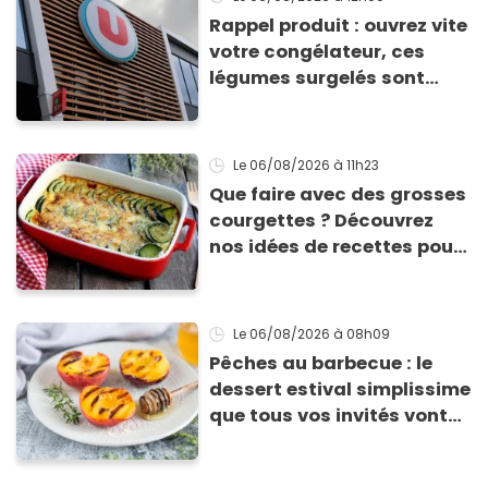
Rappel produit : ouvrez vite
votre congélateur, ces
légumes surgelés sont
contaminés par la Listeria
Le 06/08/2026
à 11h23
Que faire avec des grosses
courgettes ? Découvrez
nos idées de recettes pour
les cuisiner
Le 06/08/2026
à 08h09
Pêches au barbecue : le
dessert estival simplissime
que tous vos invités vont
vous réclamer