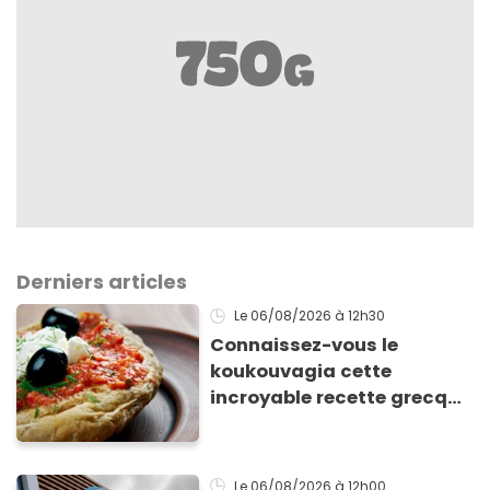
Derniers articles
Le 06/08/2026
à 12h30
Connaissez-vous le
koukouvagia cette
incroyable recette grecque
à base de pain rassis et de
tomates
Le 06/08/2026
à 12h00