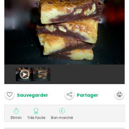
Partager
Sauvegarder
35min
Très facile
Bon marché