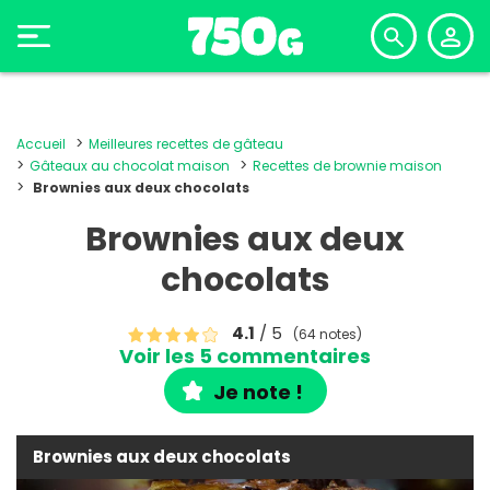
Accueil
Meilleures recettes de gâteau
Gâteaux au chocolat maison
Recettes de brownie maison
Brownies aux deux chocolats
Brownies aux deux
chocolats
4.1
/ 5
(64 notes)
Voir les 5 commentaires
Je note !
Brownies aux deux chocolats