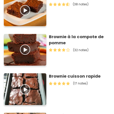
(38 notes)
Brownie à la compote de
pomme
(32 notes)
Brownie cuisson rapide
(17 notes)