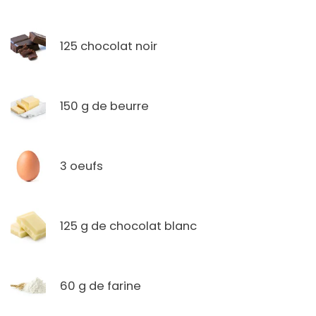
125 chocolat noir
150 g de beurre
3 oeufs
125 g de chocolat blanc
60 g de farine