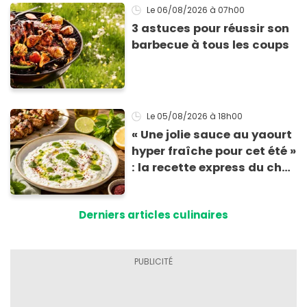
Le 06/08/2026
à 07h00
3 astuces pour réussir son
barbecue à tous les coups
Le 05/08/2026
à 18h00
« Une jolie sauce au yaourt
hyper fraîche pour cet été »
: la recette express du chef
Éric Frechon pour
accompagner vos
Derniers articles culinaires
grillades