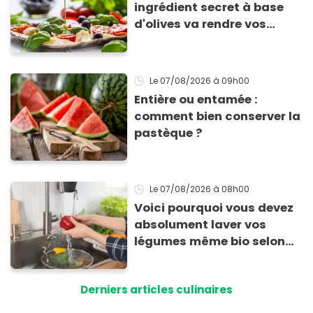
ingrédient secret à base
d'olives va rendre vos
tomates mozza
inoubliables
Le 07/08/2026
à 09h00
Entière ou entamée :
comment bien conserver la
pastèque ?
Le 07/08/2026
à 08h00
Voici pourquoi vous devez
absolument laver vos
légumes même bio selon
cette experte en hygiène
Derniers articles culinaires