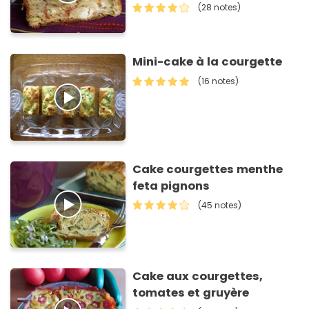
(28 notes)
Mini-cake à la courgette
(16 notes)
Cake courgettes menthe
feta pignons
(45 notes)
Cake aux courgettes,
tomates et gruyère