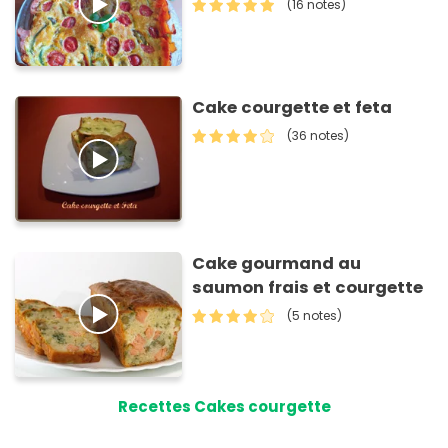
(16 notes)
Cake courgette et feta
(36 notes)
Cake gourmand au
saumon frais et courgette
(5 notes)
Recettes Cakes courgette