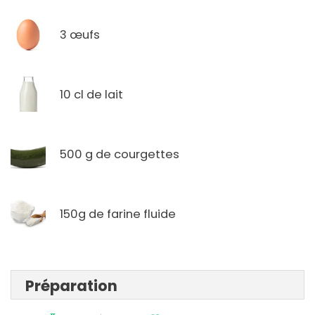
3 œufs
10 cl de lait
500 g de courgettes
150g de farine fluide
Préparation