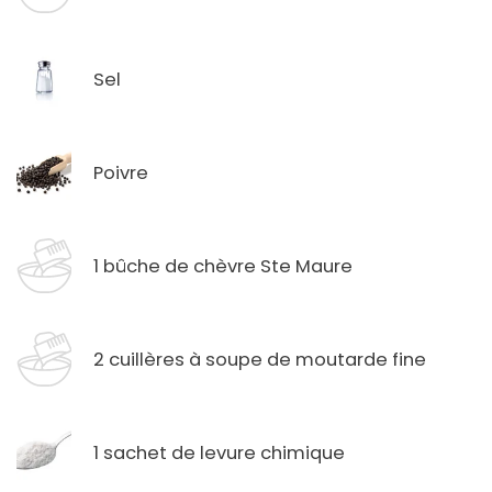
Sel
Poivre
1 bûche de chèvre Ste Maure
2 cuillères à soupe de moutarde fine
1 sachet de levure chimique