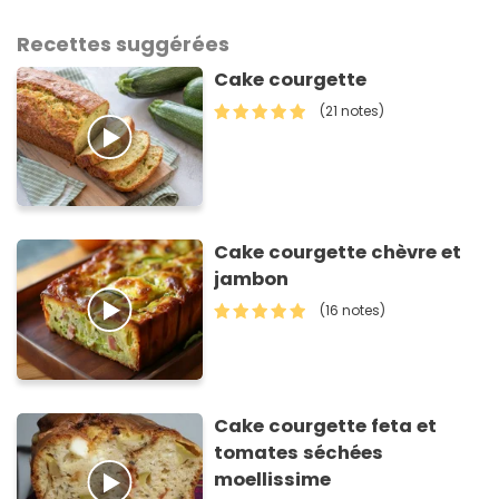
Recettes suggérées
Cake courgette
(21 notes)
Cake courgette chèvre et
jambon
(16 notes)
Cake courgette feta et
tomates séchées
moellissime