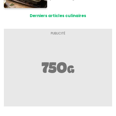
avec des courgettes en été
Derniers articles culinaires