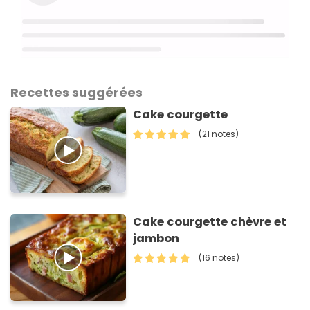
Recettes suggérées
Cake courgette
(21 notes)
Cake courgette chèvre et
jambon
(16 notes)