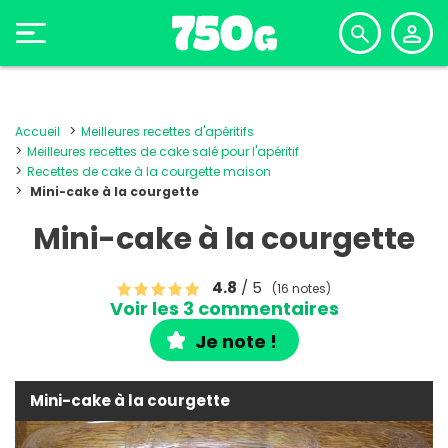
Accueil
Meilleures recettes d'apéritifs
Meilleures recettes de cake salé pour l'apéritif
Recettes de cake à la courgette maison
Mini-cake à la courgette
Mini-cake à la courgette
4.8
/ 5
(16 notes)
Voir les 3 commentaires
Je note !
Mini-cake à la courgette