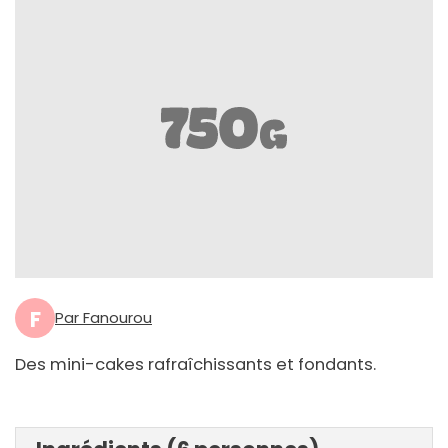
F
Par Fanourou
Des mini-cakes rafraîchissants et fondants.