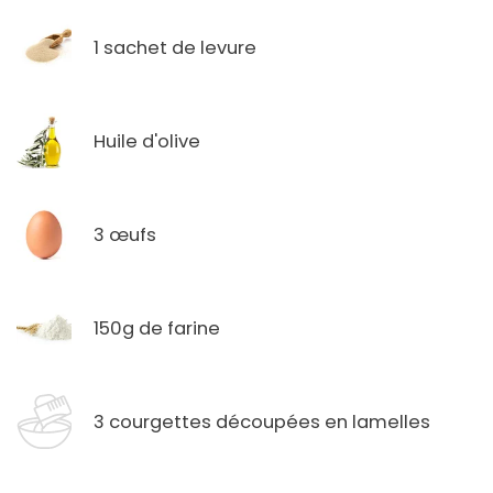
1 sachet de levure
Huile d'olive
3 œufs
150g de farine
3 courgettes découpées en lamelles