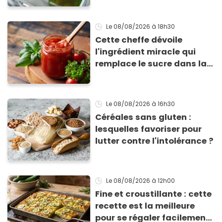
Le 08/08/2026
à 18h30
Cette cheffe dévoile
l'ingrédient miracle qui
remplace le sucre dans la
sauce tomate pour
corriger l’acidité
Le 08/08/2026
à 16h30
Céréales sans gluten :
lesquelles favoriser pour
lutter contre l'intolérance ?
Le 08/08/2026
à 12h00
Fine et croustillante : cette
recette est la meilleure
pour se régaler facilement