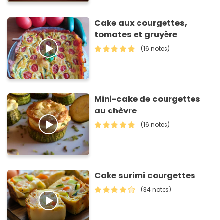
Cake aux courgettes,
tomates et gruyère
(16 notes)
Mini-cake de courgettes
au chèvre
(16 notes)
Cake surimi courgettes
(34 notes)