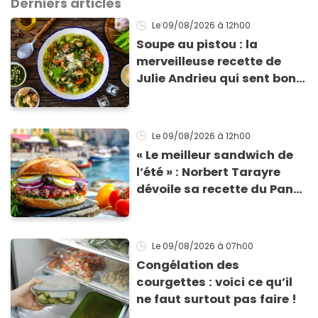
Derniers articles
Le 09/08/2026
à 12h00
Soupe au pistou : la
merveilleuse recette de
Julie Andrieu qui sent bon
le Sud
Le 09/08/2026
à 12h00
« Le meilleur sandwich de
l’été » : Norbert Tarayre
dévoile sa recette du Pan
Bagnat ultra-simple et
irrésistible !
Le 09/08/2026
à 07h00
Congélation des
courgettes : voici ce qu’il
ne faut surtout pas faire !