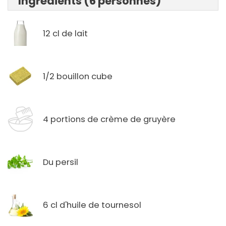
Ingrédients (6 personnes)
12 cl de lait
1/2 bouillon cube
4 portions de crème de gruyère
Du persil
6 cl d'huile de tournesol