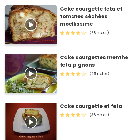
Cake courgette feta et
tomates séchées
moellissime
(28 notes)
Cake courgettes menthe
feta pignons
(45 notes)
Cake courgette et feta
(36 notes)