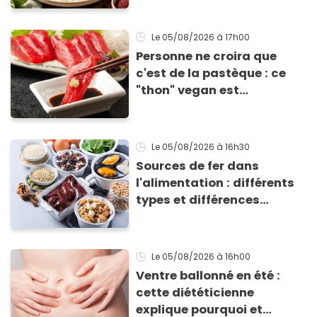
accompagner vos
grillades
Le 05/08/2026
à 17h00
Personne ne croira que
c'est de la pastèque : ce
"thon" vegan est
totalement bluffant
Le 05/08/2026
à 16h30
Sources de fer dans
l'alimentation : différents
types et différences
d'absorption par le corps
Le 05/08/2026
à 16h00
Ventre ballonné en été :
cette diététicienne
explique pourquoi et