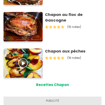
Chapon au floc de
Gascogne
(15 notes)
Chapon aux pèches
(16 notes)
Recettes Chapon