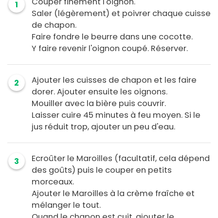
Couper finement l'oignon.
1
Saler (légèrement) et poivrer chaque cuisse
de chapon.
Faire fondre le beurre dans une cocotte.
Y faire revenir l'oignon coupé. Réserver.
Ajouter les cuisses de chapon et les faire
2
dorer. Ajouter ensuite les oignons.
Mouiller avec la bière puis couvrir.
Laisser cuire 45 minutes à feu moyen. Si le
jus réduit trop, ajouter un peu d'eau.
Ecroûter le Maroilles (facultatif, cela dépend
3
des goûts) puis le couper en petits
morceaux.
Ajouter le Maroilles à la crème fraîche et
mélanger le tout.
Quand le chapon est cuit, ajouter le