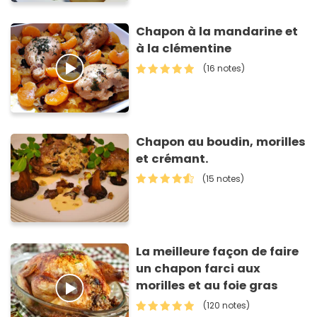
Chapon à la mandarine et
à la clémentine
(16 notes)
Chapon au boudin, morilles
et crémant.
(15 notes)
La meilleure façon de faire
un chapon farci aux
morilles et au foie gras
(120 notes)