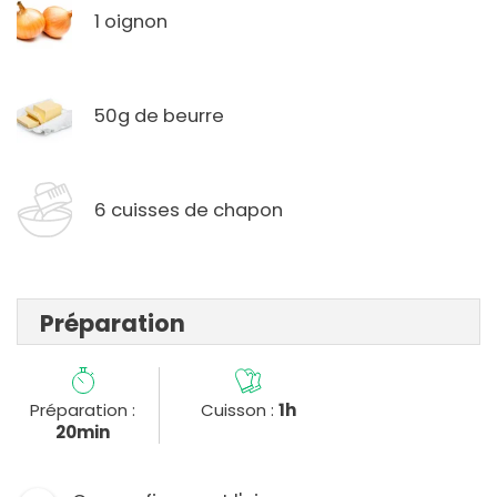
1 oignon
50g de beurre
6 cuisses de chapon
Préparation
Préparation :
Cuisson :
1h
20min