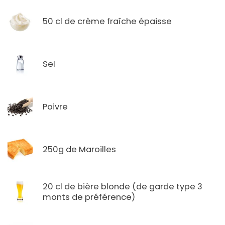
50 cl de crème fraîche épaisse
Sel
Poivre
250g de Maroilles
20 cl de bière blonde (de garde type 3
monts de préférence)