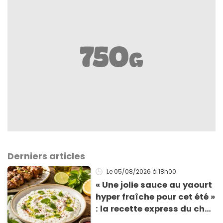
Derniers articles
Le 05/08/2026
à 18h00
« Une jolie sauce au yaourt
hyper fraîche pour cet été »
: la recette express du chef
Éric Frechon pour