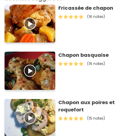
Fricassée de chapon
(16 notes)
Chapon basquaise
(16 notes)
Chapon aux poires et
roquefort
(15 notes)