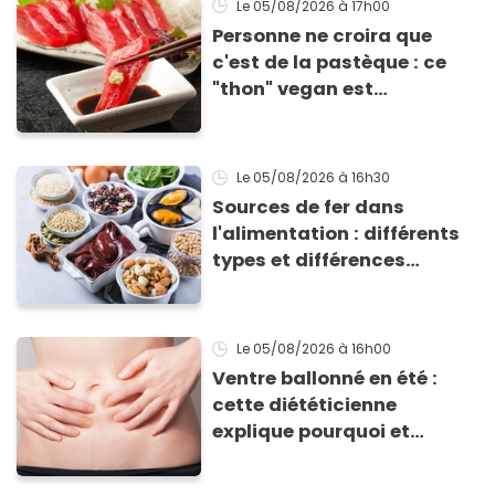
Le 05/08/2026
à 17h00
Personne ne croira que
c'est de la pastèque : ce
"thon" vegan est
totalement bluffant
Le 05/08/2026
à 16h30
Sources de fer dans
l'alimentation : différents
types et différences
d'absorption par le corps
Le 05/08/2026
à 16h00
Ventre ballonné en été :
cette diététicienne
explique pourquoi et
comment l'éviter