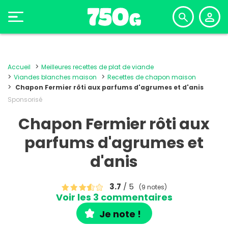
Accueil
Meilleures recettes de plat de viande
Viandes blanches maison
Recettes de chapon maison
Chapon Fermier rôti aux parfums d'agrumes et d'anis
Sponsorisé
Chapon Fermier rôti aux
parfums d'agrumes et
d'anis
3.7
/ 5
(9 notes)
Voir les 3 commentaires
Je note !