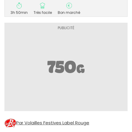
3h 50min
Très facile
Bon marché
Par Volailles Festives Label Rouge