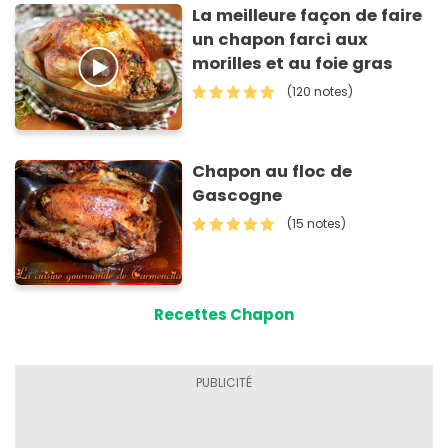
La meilleure façon de faire
un chapon farci aux
morilles et au foie gras
(120 notes)
Chapon au floc de
Gascogne
(15 notes)
Recettes Chapon