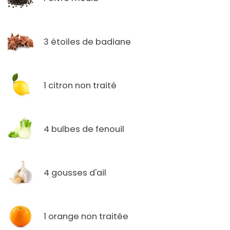
3 étoiles de badiane
1 citron non traité
4 bulbes de fenouil
4 gousses d'ail
1 orange non traitée