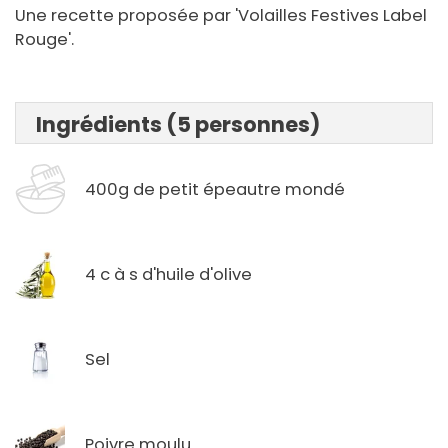
Une recette proposée par 'Volailles Festives Label
Rouge'.
Ingrédients (5 personnes)
400g de petit épeautre mondé
4 c à s d'huile d'olive
Sel
Poivre moulu