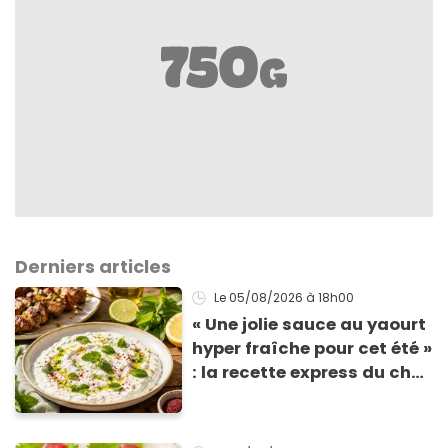
Derniers articles
Le 05/08/2026
à 18h00
« Une jolie sauce au yaourt
hyper fraîche pour cet été »
: la recette express du chef
Éric Frechon pour
accompagner vos
grillades