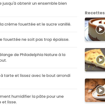
e jusqu'à obtenir un ensemble bien
Recettes
la crème fouettée et le sucre vanillé.
e fouettée ne soit pas trop épaisse.
élange de Philadelphia Nature à la
out.
 tarte et lissez avec le bout arrondi
ment humidifier la pâte pour une
 et lisse.