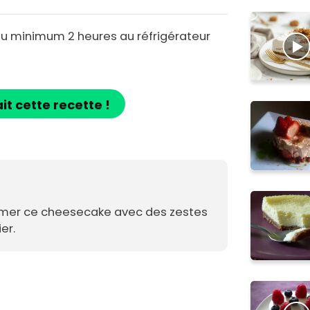
u minimum 2 heures au réfrigérateur
ait cette recette !
mer ce cheesecake avec des zestes
er.