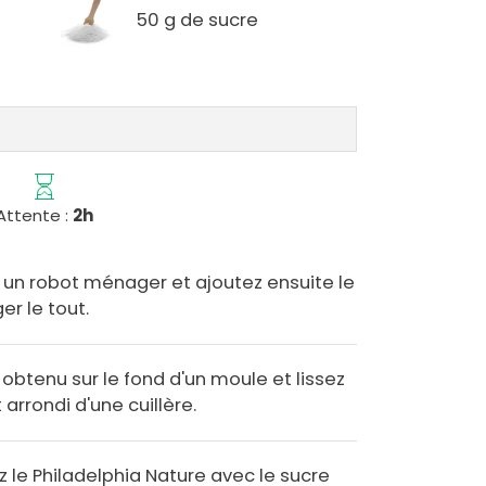
50 g de sucre
Attente :
2h
s un robot ménager et ajoutez ensuite le
r le tout.
obtenu sur le fond d'un moule et lissez
arrondi d'une cuillère.
z le Philadelphia Nature avec le sucre