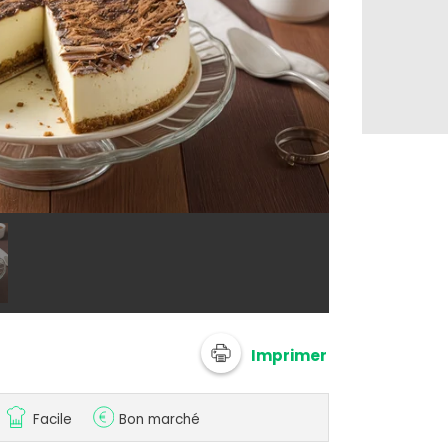
@ Philadelphi
Imprimer
Facile
Bon marché