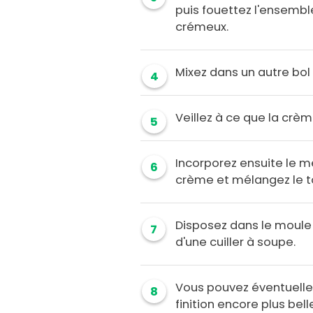
puis fouettez l'ensembl
crémeux.
Mixez dans un autre bol 
4
Veillez à ce que la crèm
5
Incorporez ensuite le m
6
crème et mélangez le t
Disposez dans le moule à
7
d'une cuiller à soupe.
Vous pouvez éventuelle
8
finition encore plus belle