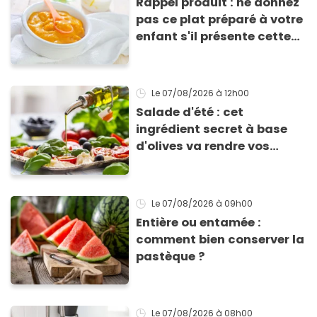
Rappel produit : ne donnez
pas ce plat préparé à votre
enfant s'il présente cette
allergie
Le 07/08/2026
à 12h00
Salade d'été : cet
ingrédient secret à base
d'olives va rendre vos
tomates mozza
inoubliables
Le 07/08/2026
à 09h00
Entière ou entamée :
comment bien conserver la
pastèque ?
Le 07/08/2026
à 08h00