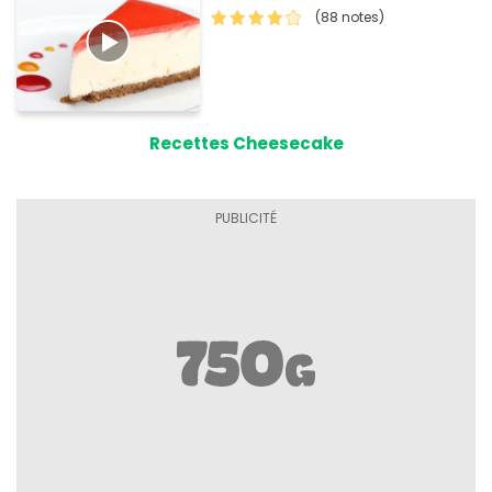
(88 notes)
Recettes Cheesecake