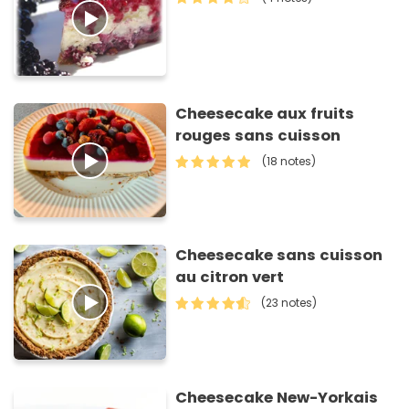
Cheesecake aux fruits
rouges sans cuisson
(18 notes)
Cheesecake sans cuisson
au citron vert
(23 notes)
Cheesecake New-Yorkais