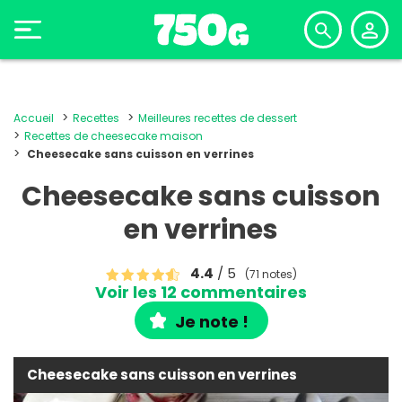
Accueil
Recettes
Meilleures recettes de dessert
Recettes de cheesecake maison
Cheesecake sans cuisson en verrines
Cheesecake sans cuisson
en verrines
4.4
/ 5
(71 notes)
Voir les 12 commentaires
Je note !
Cheesecake sans cuisson en verrines