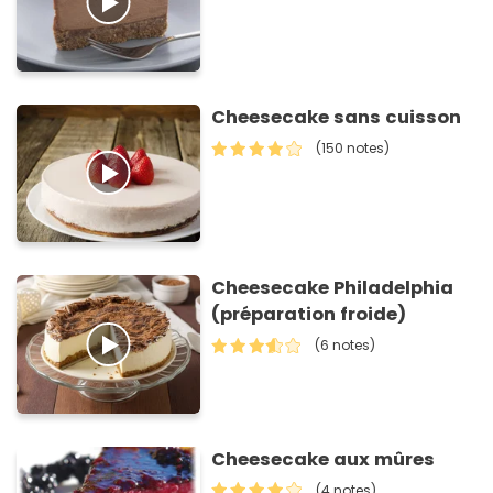
Cheesecake sans cuisson
(150 notes)
Cheesecake Philadelphia
(préparation froide)
(6 notes)
Cheesecake aux mûres
(4 notes)