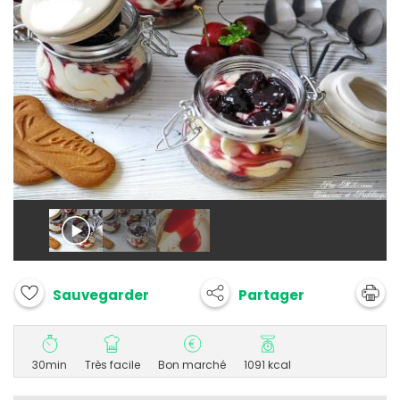
Partager
Sauvegarder
30min
Très facile
Bon marché
1091 kcal