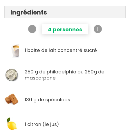
Ingrédients
4 personnes
1 boite de lait concentré sucré
250 g de philadelphia ou 250g de
mascarpone
130 g de spéculoos
1 citron (le jus)