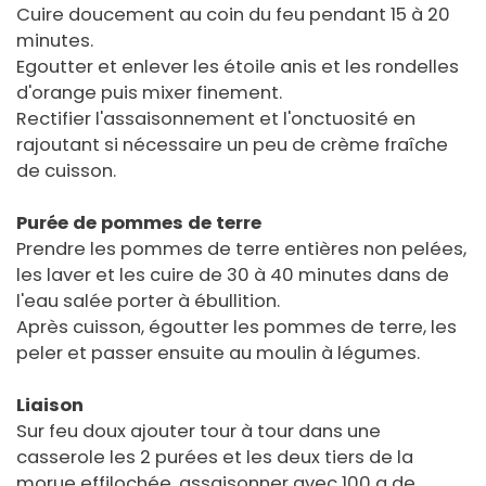
Cuire doucement au coin du feu pendant 15 à 20
minutes.
Egoutter et enlever les étoile anis et les rondelles
d'orange puis mixer finement.
Rectifier l'assaisonnement et l'onctuosité en
rajoutant si nécessaire un peu de crème fraîche
de cuisson.
Purée de pommes de terre
Prendre les pommes de terre entières non pelées,
les laver et les cuire de 30 à 40 minutes dans de
l'eau salée porter à ébullition.
Après cuisson, égoutter les pommes de terre, les
peler et passer ensuite au moulin à légumes.
Liaison
Sur feu doux ajouter tour à tour dans une
casserole les 2 purées et les deux tiers de la
morue effilochée, assaisonner avec 100 g de