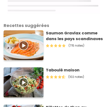
Recettes suggérées
Saumon Gravlax comme
dans les pays scandinaves
(715 notes)
Taboulé maison
(102 notes)