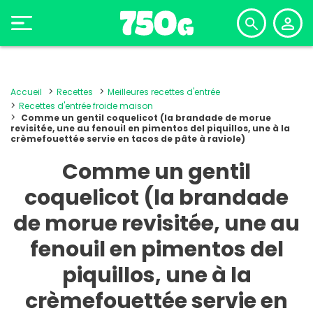
Accueil
Recettes
Meilleures recettes d'entrée
Recettes d'entrée froide maison
Comme un gentil coquelicot (la brandade de morue
revisitée, une au fenouil en pimentos del piquillos, une à la
crèmefouettée servie en tacos de pâte à raviole)
Comme un gentil
coquelicot (la brandade
de morue revisitée, une au
fenouil en pimentos del
piquillos, une à la
crèmefouettée servie en