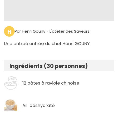
H
Par Henri Gouny - L'atelier des Saveurs
Une entreé entrée du chef Henri GOUNY
Ingrédients (30 personnes)
12 pâtes à raviole chinoise
Ail déshydraté