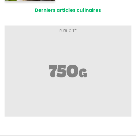
Derniers articles culinaires