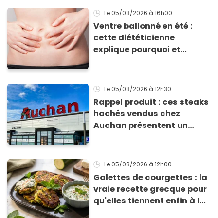
Le 05/08/2026
à 16h00
Ventre ballonné en été :
cette diététicienne
explique pourquoi et
comment l'éviter
Le 05/08/2026
à 12h30
Rappel produit : ces steaks
hachés vendus chez
Auchan présentent un
risque sanitaire
Le 05/08/2026
à 12h00
Galettes de courgettes : la
vraie recette grecque pour
qu'elles tiennent enfin à la
cuisson