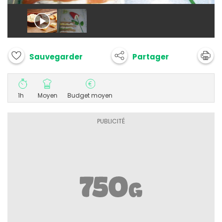
Partager
Sauvegarder
1h
Moyen
Budget moyen