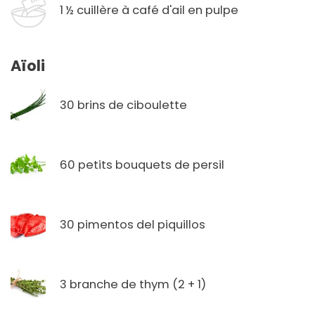
1 ½ cuillère à café d'ail en pulpe
Aïoli
30 brins de ciboulette
60 petits bouquets de persil
30 pimentos del piquillos
3 branche de thym (2 + 1)