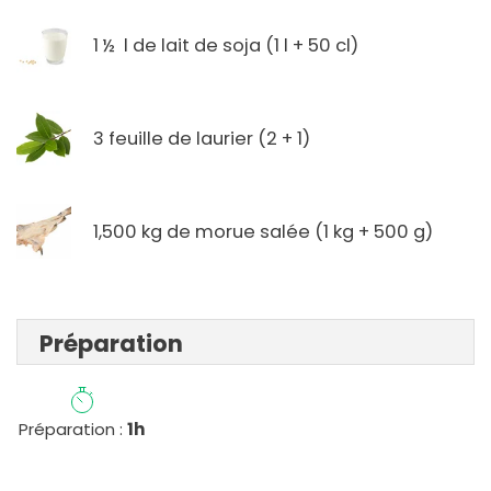
1 ½ l de lait de soja (1 l + 50 cl)
3 feuille de laurier (2 + 1)
1,500 kg de morue salée (1 kg + 500 g)
Préparation
Préparation :
1h