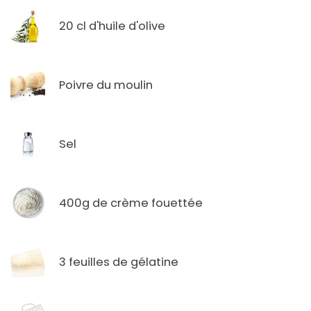
20 cl d'huile d'olive
Poivre du moulin
Sel
400g de crème fouettée
3 feuilles de gélatine