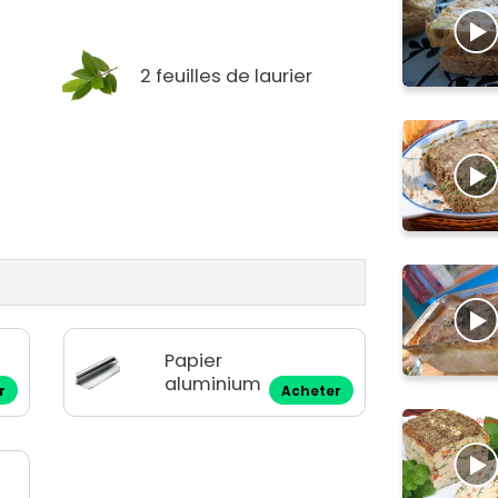
2 feuilles de laurier
Papier
aluminium
r
Acheter