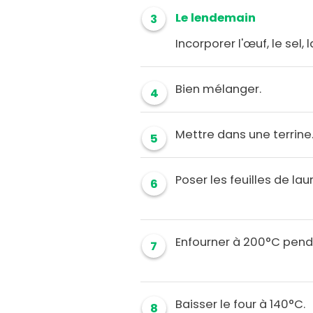
Le lendemain
3
Incorporer l'œuf, le sel, l
Bien mélanger.
4
Mettre dans une terrine
5
Poser les feuilles de lau
6
Enfourner à 200°C pend
7
Baisser le four à 140°C.
8