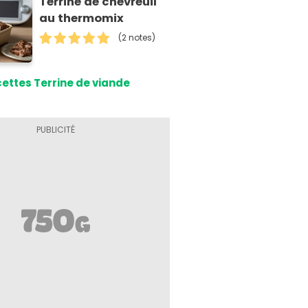
Terrine de chevreuil
au thermomix
(2 notes)
ettes Terrine de viande