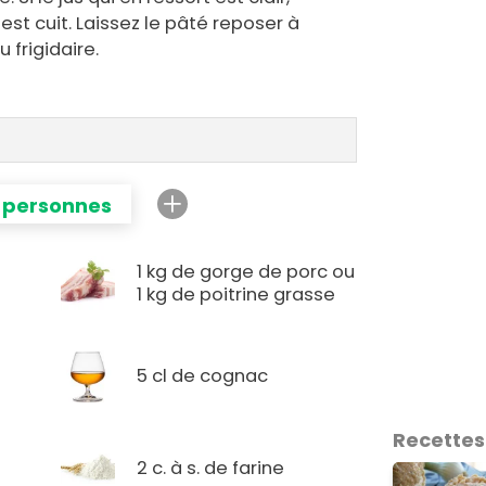
est cuit. Laissez le pâté reposer à
 frigidaire.
 personnes
1 kg de gorge de porc ou
1 kg de poitrine grasse
5 cl de cognac
Recettes
2 c. à s. de farine