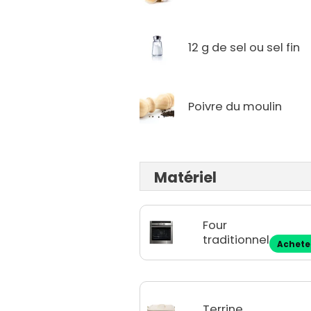
12 g de sel ou sel fin
Poivre du moulin
Matériel
Four
traditionnel
Achete
Terrine