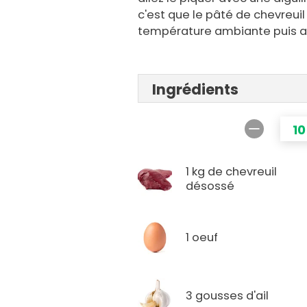
c'est que le pâté de chevreuil 
température ambiante puis au
Ingrédients
10
1 kg de chevreuil
désossé
1 oeuf
3 gousses d'ail