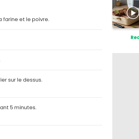
a farine et le poivre.
Rec
.
rier sur le dessus.
ant 5 minutes.