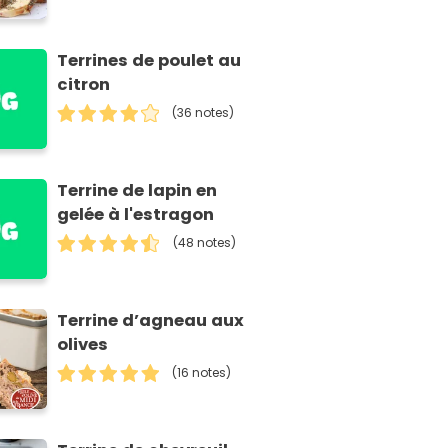
Terrines de poulet au
citron
(36 notes)
Terrine de lapin en
gelée à l'estragon
(48 notes)
Terrine d’agneau aux
olives
(16 notes)