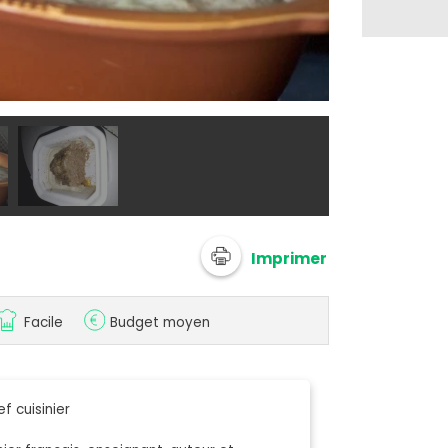
Terrine de ch
Imprimer
Facile
Budget moyen
f cuisinier