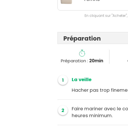
En cliquant sur "Acheter",
Préparation
Préparation :
20min
La veille
1
Hacher pas trop finement 
Faire mariner avec le co
2
heures minimum.