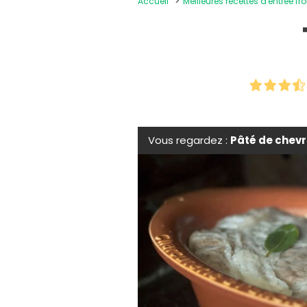
Accueil
Meilleures recettes d'entrée fr
Vous regardez :
Pâté de chevr