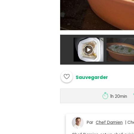
Sauvegarder
1h 20min
Par
Chef Damien
| Che