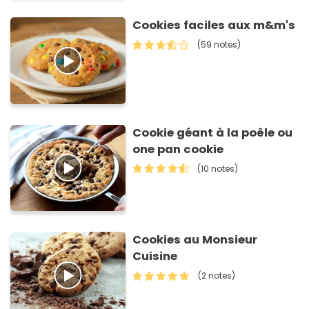
Cookies faciles aux m&m's
(59 notes)
Cookie géant à la poêle ou
one pan cookie
(10 notes)
Cookies au Monsieur
Cuisine
(2 notes)