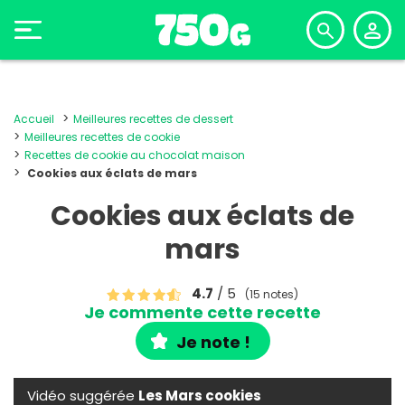
Accueil
Meilleures recettes de dessert
Meilleures recettes de cookie
Recettes de cookie au chocolat maison
Cookies aux éclats de mars
Cookies aux éclats de
mars
4.7
/ 5
(15 notes)
Je commente cette recette
Je note !
Vidéo suggérée
Les Mars cookies