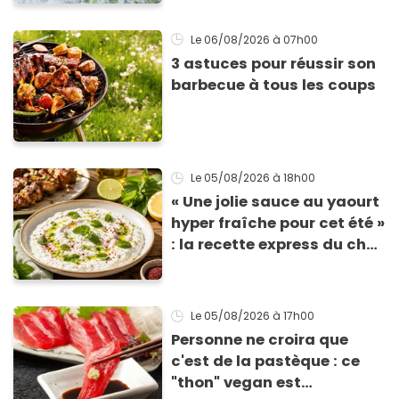
Le 06/08/2026
à 07h00
3 astuces pour réussir son
barbecue à tous les coups
Le 05/08/2026
à 18h00
« Une jolie sauce au yaourt
hyper fraîche pour cet été »
: la recette express du chef
Éric Frechon pour
accompagner vos
grillades
Le 05/08/2026
à 17h00
Personne ne croira que
c'est de la pastèque : ce
"thon" vegan est