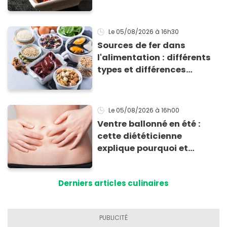
totalement bluffant
Le 05/08/2026
à 16h30
Sources de fer dans
l'alimentation : différents
types et différences
d'absorption par le corps
Le 05/08/2026
à 16h00
Ventre ballonné en été :
cette diététicienne
explique pourquoi et
comment l'éviter
Derniers articles culinaires