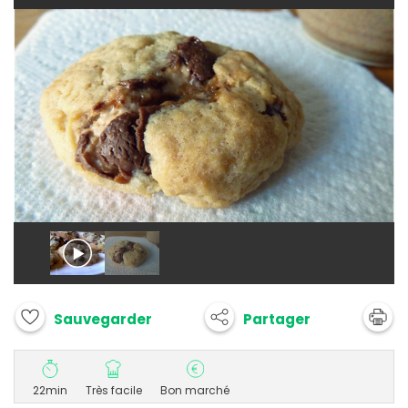
Partager
Sauvegarder
22min
Très facile
Bon marché