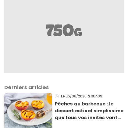
Derniers articles
Le 06/08/2026
à 08h09
Pêches au barbecue : le
dessert estival simplissime
que tous vos invités vont
vous réclamer