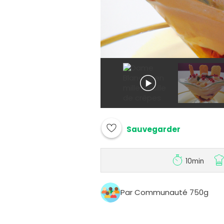
Sauvegarder
10min
Par Communauté 750g