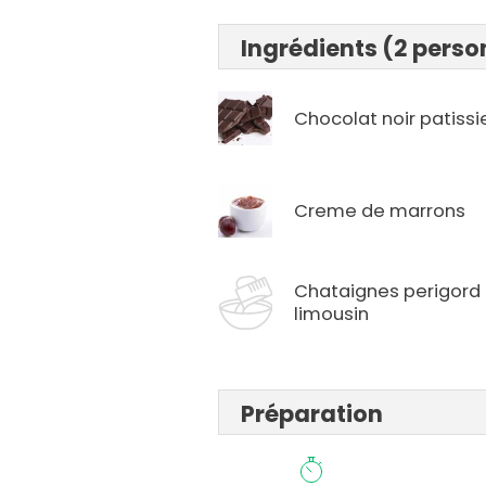
Ingrédients (2 pers
Chocolat noir patissi
Creme de marrons
Chataignes perigord
limousin
Préparation