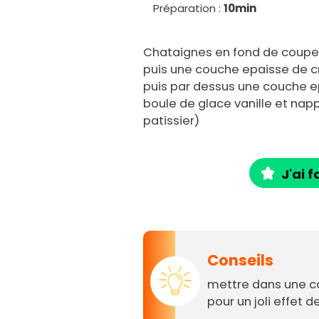
Préparation :
10min
Chataignes en fond de coupe
puis une couche epaisse de cre
puis par dessus une couche e
boule de glace vanille et nap
patissier)
J'ai f
Conseils
mettre dans une co
pour un joli effet d