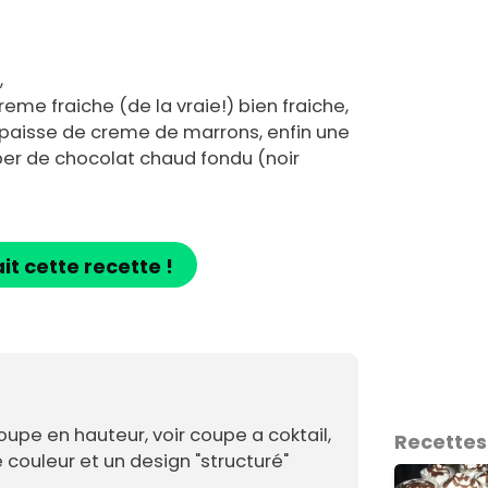
,
me fraiche (de la vraie!) bien fraiche,
paisse de creme de marrons, enfin une
per de chocolat chaud fondu (noir
ait cette recette !
upe en hauteur, voir coupe a coktail,
Recettes
e couleur et un design "structuré"