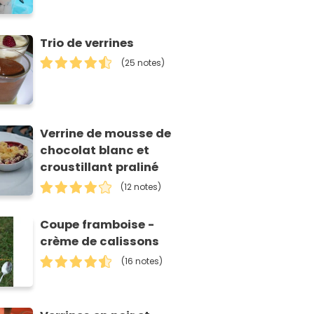
Trio de verrines
(25 notes)
Verrine de mousse de
chocolat blanc et
croustillant praliné
(12 notes)
Coupe framboise -
crème de calissons
(16 notes)