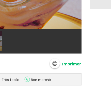
@ 750g Imagi
Imprimer
Très facile
Bon marché