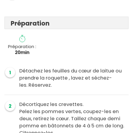
Préparation
Préparation :
20min
Détachez les feuilles du cœur de laitue ou
1
prendre la roquette , lavez et séchez-
les. Réservez.
Décortiquez les crevettes.
2
Pelez les pommes vertes, coupez-les en
deux, retirez le cœur. Taillez chaque demi
pomme en bâtonnets de 4 à 5 cm de long.
Citronnez-les