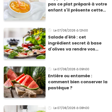
pas ce plat préparé à votre
enfant s'il présente cette
allergie
Le 07/08/2026
à 12h00
Salade d'été : cet
ingrédient secret à base
d'olives va rendre vos
tomates mozza
inoubliables
Le 07/08/2026
à 09h00
Entière ou entamée :
comment bien conserver la
pastèque ?
Le 07/08/2026
à 08h00