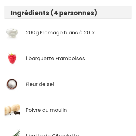
Ingrédients (4 personnes)
200g Fromage blanc à 20 %
1 barquette Framboises
Fleur de sel
Poivre du moulin
1 botte de Ciboulette