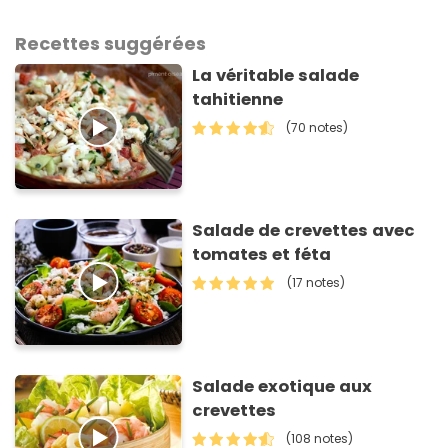
Recettes suggérées
La véritable salade
tahitienne
(70 notes)
Salade de crevettes avec
tomates et féta
(17 notes)
Salade exotique aux
crevettes
(108 notes)