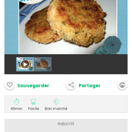
Partager
Sauvegarder
45min
Facile
Bon marché