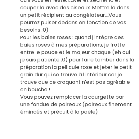
qu'il vous en reste. Laver et sécher la et
couper la avec des ciseaux. Mettre la dans
un petit récipient au congélateur....Vous
pourrez puiser dedans en fonction de vos
besoins ;0)
Pour les baies roses : quand j'intègre des
baies roses à mes préparations, je frotte
entre le pouce et le majeur chaque (eh oui
je suis patiente ;0) pour faire tomber dans la
préparation la pellicule rose et jeter le petit
grain dur qui se trouve à l'intérieur car je
trouve que ce croquant n'est pas agréable
en bouche !
Vous pouvez remplacer la courgette par
une fondue de poireaux (poireaux finement
émincés et précuit à la poële)