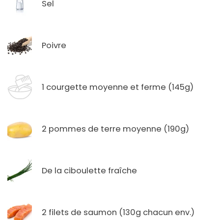
Sel
Poivre
1 courgette moyenne et ferme (145g)
2 pommes de terre moyenne (190g)
De la ciboulette fraîche
2 filets de saumon (130g chacun env.)