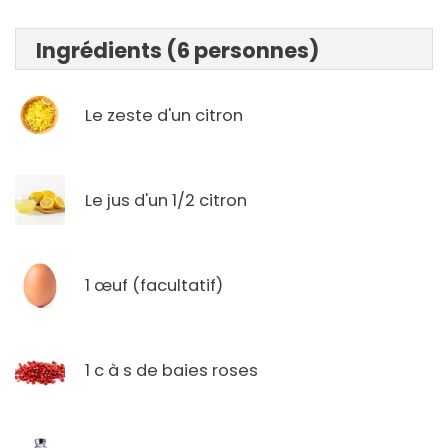
Ingrédients (6 personnes)
Le zeste d'un citron
Le jus d'un 1/2 citron
1 œuf (facultatif)
1 c à s de baies roses