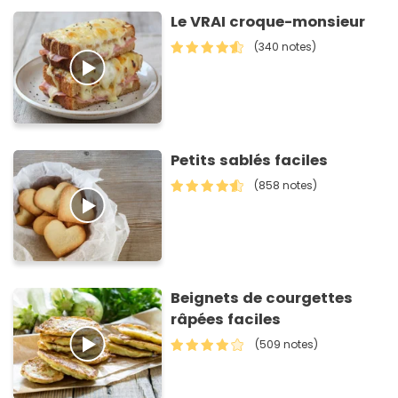
Le VRAI croque-monsieur
(340 notes)
Petits sablés faciles
(858 notes)
Beignets de courgettes
râpées faciles
(509 notes)