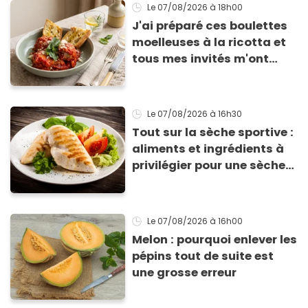
Le 07/08/2026
à 18h00
J'ai préparé ces boulettes
moelleuses à la ricotta et
tous mes invités m'ont
supplié d'avoir la recette !
Le 07/08/2026
à 16h30
Tout sur la sèche sportive :
aliments et ingrédients à
privilégier pour une sèche
efficace
Le 07/08/2026
à 16h00
Melon : pourquoi enlever les
pépins tout de suite est
une grosse erreur