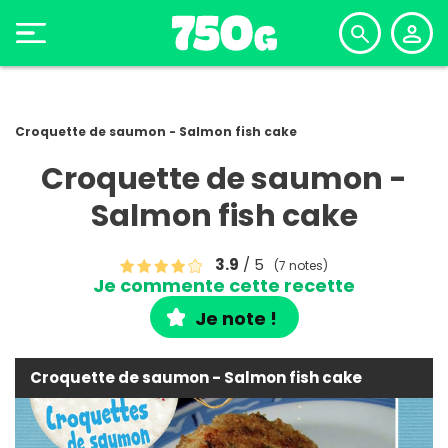
Croquette de saumon - Salmon fish cake
Croquette de saumon -
Salmon fish cake
3.9
/ 5
(7 notes)
Je commente cette recette
Je note !
Croquette de saumon - Salmon fish cake