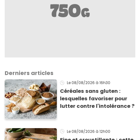
Derniers articles
Le 08/08/2026
à 16h30
Céréales sans gluten :
lesquelles favoriser pour
lutter contre l'intolérance ?
Le 08/08/2026
à 12h00
Fine et croustillante : cette