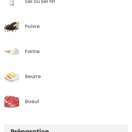
Sel ou sel fin
Poivre
Farine
Beurre
Boeuf
Préparation