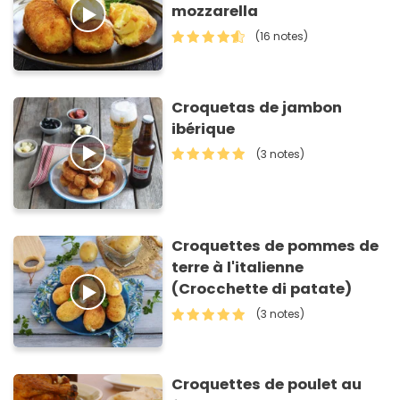
mozzarella
(16 notes)
Croquetas de jambon
ibérique
(3 notes)
Croquettes de pommes de
terre à l'italienne
(Crocchette di patate)
(3 notes)
Croquettes de poulet au