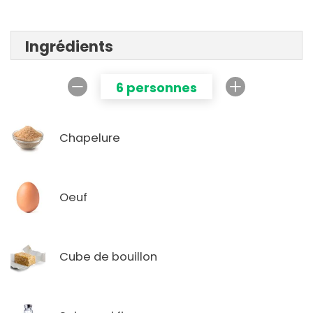
Ingrédients
6 personnes
Chapelure
Oeuf
Cube de bouillon