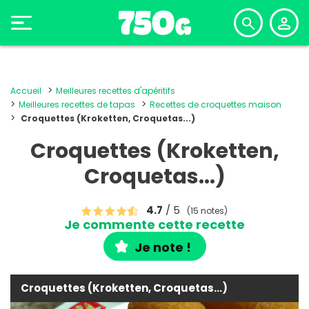
Accueil
Meilleures recettes d'apéritifs
Meilleures recettes de tapas
Recettes de croquettes maison
Croquettes (Kroketten, Croquetas...)
Croquettes (Kroketten,
Croquetas...)
4.7
/ 5
(15 notes)
Je commente cette recette
Je note !
Croquettes (Kroketten, Croquetas...)