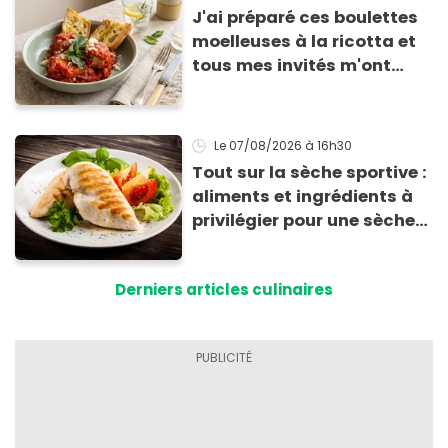
J'ai préparé ces boulettes
moelleuses à la ricotta et
tous mes invités m'ont
supplié d'avoir la recette !
Le 07/08/2026
à 16h30
Tout sur la sèche sportive :
aliments et ingrédients à
privilégier pour une sèche
efficace
Derniers articles culinaires