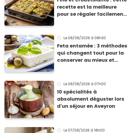
recette est la meilleure
pour se régaler facilement
avec des courgettes en été
Le 08/08/2026
à 08h30
Feta entamée : 3 méthodes
qui changent tout pour la
conserver au mieux et
qu’elle ne devienne pas
sèche !
Le 08/08/2026
à 07h00
10 spécialités à
absolument déguster lors
d'un séjour en Aveyron
Le 07/08/2026
à 18h00