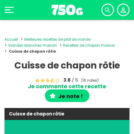
Accueil
Meilleures recettes de plat de viande
Viandes blanches maison
Recettes de chapon maison
Cuisse de chapon rôtie
Cuisse de chapon rôtie
3.6
/ 5
(16 notes)
Je commente cette recette
Je note !
Cuisse de chapon rôtie