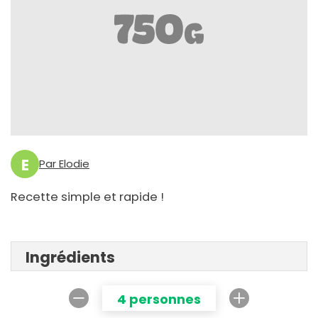
E
Par Elodie
Recette simple et rapide !
Ingrédients
4 personnes