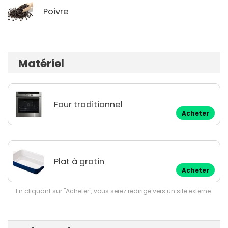
Poivre
Matériel
Four traditionnel
Acheter
Plat à gratin
Acheter
En cliquant sur "Acheter", vous serez redirigé vers un site externe.