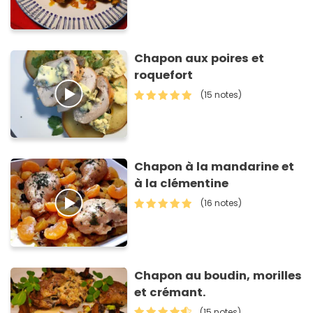
Chapon aux poires et
roquefort
(15 notes)
Chapon à la mandarine et
à la clémentine
(16 notes)
Chapon au boudin, morilles
et crémant.
(15 notes)