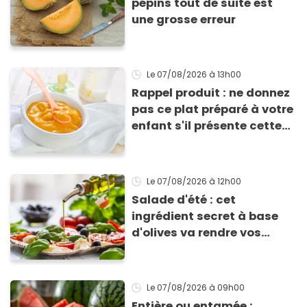
pépins tout de suite est
une grosse erreur
Le 07/08/2026
à 13h00
Rappel produit : ne donnez
pas ce plat préparé à votre
enfant s'il présente cette
allergie
Le 07/08/2026
à 12h00
Salade d'été : cet
ingrédient secret à base
d'olives va rendre vos
tomates mozza
inoubliables
Le 07/08/2026
à 09h00
Entière ou entamée :