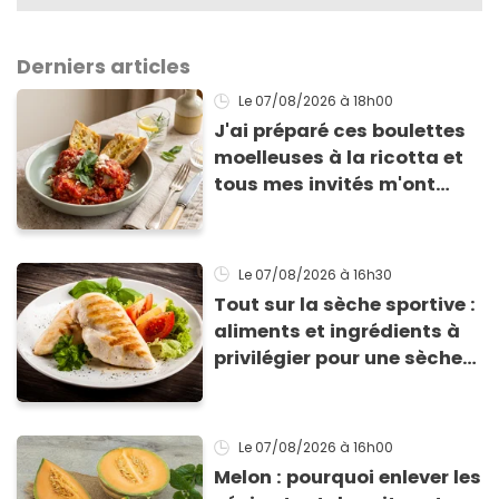
Derniers articles
Le 07/08/2026
à 18h00
J'ai préparé ces boulettes
moelleuses à la ricotta et
tous mes invités m'ont
supplié d'avoir la recette !
Le 07/08/2026
à 16h30
Tout sur la sèche sportive :
aliments et ingrédients à
privilégier pour une sèche
efficace
Le 07/08/2026
à 16h00
Melon : pourquoi enlever les