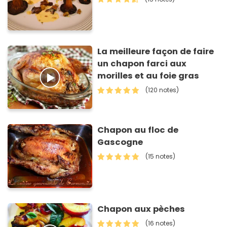
La meilleure façon de faire
un chapon farci aux
morilles et au foie gras
(120 notes)
Chapon au floc de
Gascogne
(15 notes)
Chapon aux pèches
(16 notes)