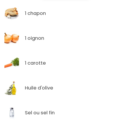
1 chapon
1 oignon
1 carotte
Huile d'olive
Sel ou sel fin