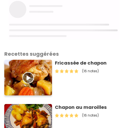
Recettes suggérées
Fricassée de chapon
(16 notes)
Chapon au maroilles
(16 notes)