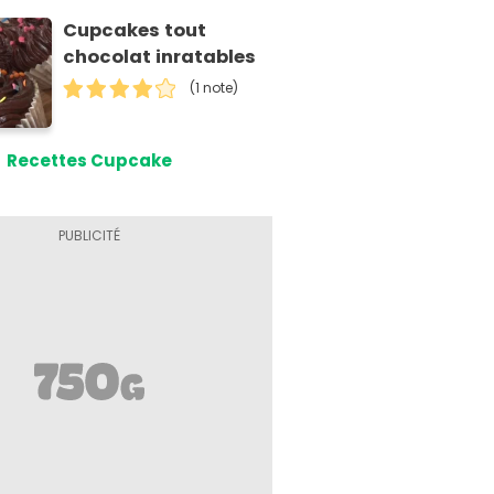
Cupcakes tout
chocolat inratables
(1 note)
Recettes Cupcake