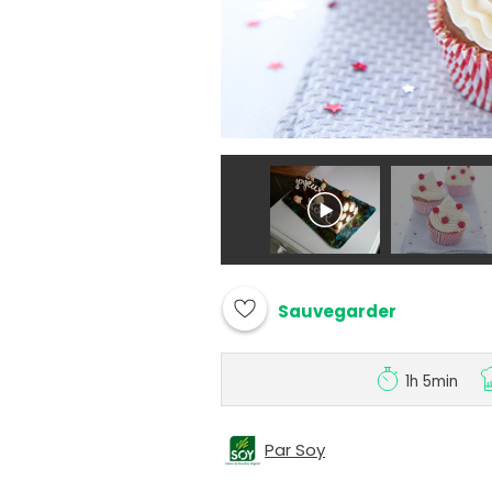
Sauvegarder
1h 5min
Par Soy