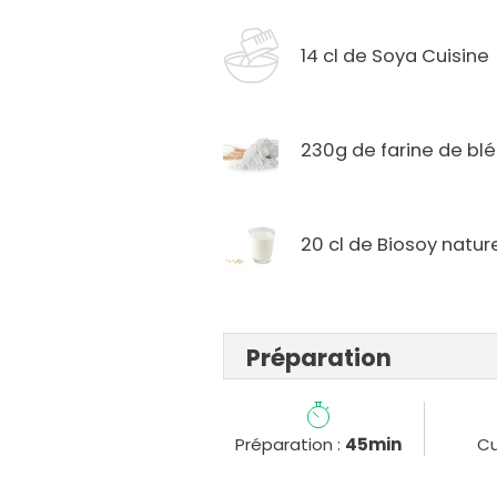
14 cl de Soya Cuisine
230g de farine de blé
20 cl de Biosoy natur
Préparation
Préparation :
45min
Cu