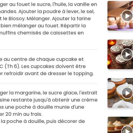
r au fouet le sucre, l'huile, la vanille en
ndes. Ajouter la poudre à lever, le sel,
 le Biosoy. Mélanger. Ajouter la farine
 bien mélanger au fouet. Répartir la
muffins chemisés de caissettes en
se au centre de chaque cupcake et
C (Th 6). Les cupcakes doivent être
r refroidir avant de dresser le topping.
er la margarine, le sucre glace, l'extrait
uisine restante jusqu'à obtenir une crème
ns une poche à douille munie d'une
er 20 min au frais.
la poche à douille, puis décorer de