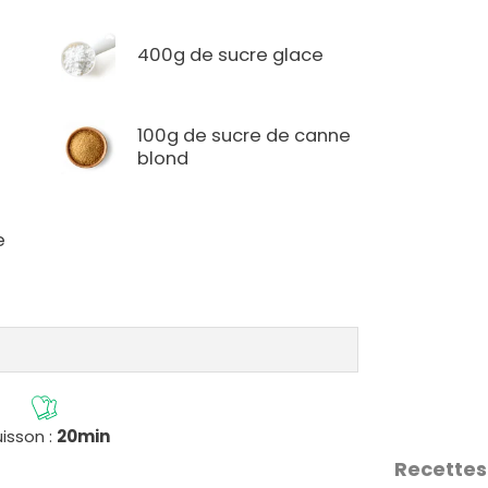
400g de sucre glace
100g de sucre de canne
blond
e
isson :
20min
Recettes