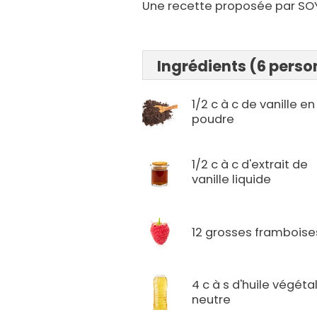
Une recette proposée par SO
Ingrédients (6 pers
1/2 c à c de vanille en
poudre
1/2 c à c d'extrait de
vanille liquide
12 grosses framboise
4 c à s d'huile végéta
neutre