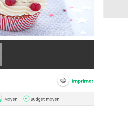
@ Soy
Imprimer
Moyen
Budget moyen